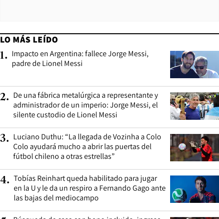
LO MÁS LEÍDO
Impacto en Argentina: fallece Jorge Messi,
1
.
padre de Lionel Messi
De una fábrica metalúrgica a representante y
2
.
administrador de un imperio: Jorge Messi, el
silente custodio de Lionel Messi
Luciano Duthu: “La llegada de Vozinha a Colo
3
.
Colo ayudará mucho a abrir las puertas del
fútbol chileno a otras estrellas”
Tobías Reinhart queda habilitado para jugar
4
.
en la U y le da un respiro a Fernando Gago ante
las bajas del mediocampo