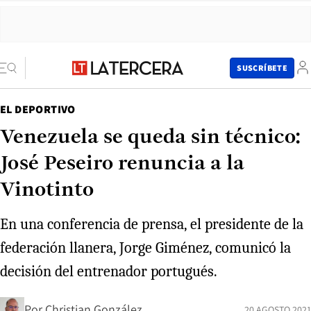
SUSCRÍBETE
EL DEPORTIVO
Venezuela se queda sin técnico:
José Peseiro renuncia a la
Vinotinto
En una conferencia de prensa, el presidente de la
federación llanera, Jorge Giménez, comunicó la
decisión del entrenador portugués.
Por
Christian González
20 AGOSTO 2021