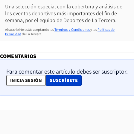
Una selección especial con la cobertura y análisis de
los eventos deportivos más importantes del fin de
semana, por el equipo de Deportes de La Tercera.
Al suscribirte estás aceptando los
Términos y Condiciones
y las
Políticas de
Privacidad
de La Tercera.
COMENTARIOS
Para comentar este artículo debes ser suscriptor.
OPENS IN NEW WINDOW
INICIA SESIÓN
SUSCRÍBETE