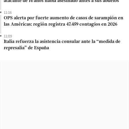
atacante de 14 años había asesinado antes a sus abuelos
11:16
OPS alerta por fuerte aumento de casos de sarampión en
las Américas: región registra 47.459 contagios en 2026
11:09
Italia refuerza la asistencia consular ante la “medida de
represalia” de España