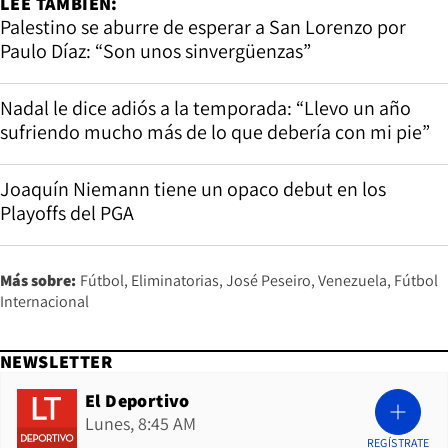
LEE TAMBIÉN:
Palestino se aburre de esperar a San Lorenzo por
Paulo Díaz: “Son unos sinvergüenzas”
Nadal le dice adiós a la temporada: “Llevo un año
sufriendo mucho más de lo que debería con mi pie”
Joaquín Niemann tiene un opaco debut en los
Playoffs del PGA
Más sobre:
Fútbol
Eliminatorias
José Peseiro
Venezuela
Fútbol
Internacional
NEWSLETTER
El Deportivo
Lunes, 8:45 AM
REGÍSTRATE