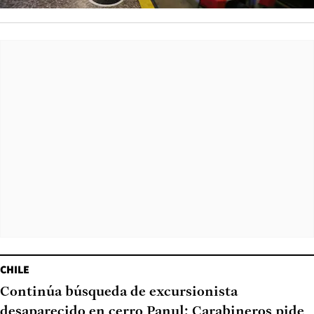
CHILE
Continúa búsqueda de excursionista
desaparecido en cerro Panul: Carabineros pide