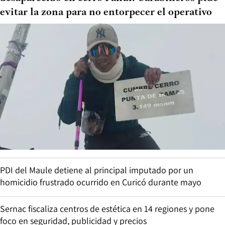
evitar la zona para no entorpecer el operativo
PDI del Maule detiene al principal imputado por un
homicidio frustrado ocurrido en Curicó durante mayo
Sernac fiscaliza centros de estética en 14 regiones y pone
foco en seguridad, publicidad y precios