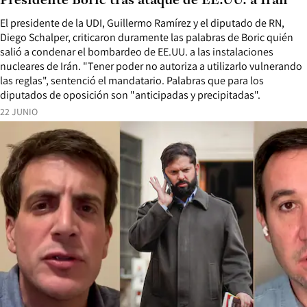
Presidente Boric tras ataque de EE.UU. a Irán
El presidente de la UDI, Guillermo Ramírez y el diputado de RN,
Diego Schalper, criticaron duramente las palabras de Boric quién
salió a condenar el bombardeo de EE.UU. a las instalaciones
nucleares de Irán. "Tener poder no autoriza a utilizarlo vulnerando
las reglas", sentenció el mandatario. Palabras que para los
diputados de oposición son "anticipadas y precipitadas".
22 JUNIO