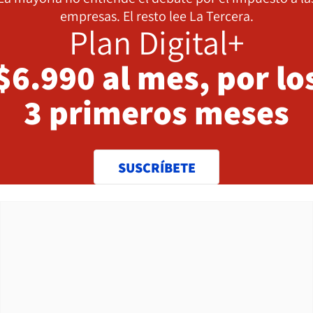
empresas. El resto lee La Tercera.
Plan Digital+
$6.990 al mes, por lo
3 primeros meses
SUSCRÍBETE