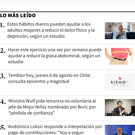
LO MÁS LEÍDO
Estos hábitos diarios pueden ayudar a los
1
.
adultos mayores a reducir el dolor físico y la
depresión, según un estudio
Hacer este ejercicio una vez por semana puede
2
.
ayudar a reducir la grasa abdominal, según un
estudio
Temblor hoy, jueves 6 de agosto en Chile:
3
.
consulta epicentro y magnitud
Ministra Wulf pide renuncia no voluntaria al
4
.
jefe de Mejor Niñez nombrado por Boric por
“pérdida de confianza”
Andrónico Luksic responde a interpelación por
5
.
pago de contribuciones: “Voy a seguir