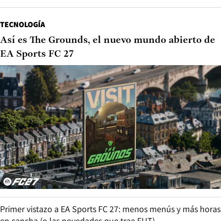
TECNOLOGÍA
Así es The Grounds, el nuevo mundo abierto de
EA Sports FC 27
Primer vistazo a EA Sports FC 27: menos menús y más horas
en cancha (o las novedades que trae FUT)