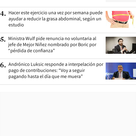
Hacer este ejercicio una vez por semana puede
4
.
ayudar a reducir la grasa abdominal, según un
estudio
Ministra Wulf pide renuncia no voluntaria al
5
.
jefe de Mejor Niñez nombrado por Boric por
“pérdida de confianza”
Andrónico Luksic responde a interpelación por
6
.
pago de contribuciones: “Voy a seguir
pagando hasta el día que me muera”