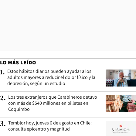
LO MÁS LEÍDO
Estos hábitos diarios pueden ayudar a los
1
.
adultos mayores a reducir el dolor físico y la
depresión, según un estudio
Los tres extranjeros que Carabineros detuvo
2
.
con más de $540 millones en billetes en
Coquimbo
Temblor hoy, jueves 6 de agosto en Chile:
3
.
consulta epicentro y magnitud