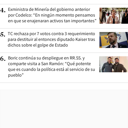
Exministra de Minería del gobierno anterior
4
.
por Codelco: “En ningún momento pensamos
en que se enajenaran activos tan importantes”
TC rechaza por 7 votos contra 3 requerimiento
5
.
para destituir al entonces diputado Kaiser tras
dichos sobre el golpe de Estado
Boric continúa su despliegue en RR.SS. y
6
.
comparte visita a San Ramón: “Qué potente
que es cuando la política está al servicio de su
pueblo”