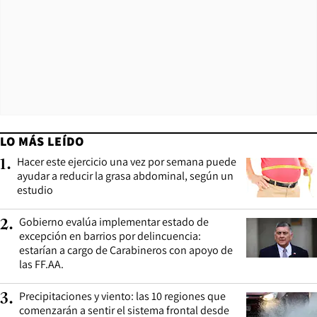
LO MÁS LEÍDO
Hacer este ejercicio una vez por semana puede
1
.
ayudar a reducir la grasa abdominal, según un
estudio
Gobierno evalúa implementar estado de
2
.
excepción en barrios por delincuencia:
estarían a cargo de Carabineros con apoyo de
las FF.AA.
Precipitaciones y viento: las 10 regiones que
3
.
comenzarán a sentir el sistema frontal desde