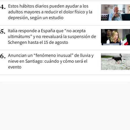
Estos hábitos diarios pueden ayudar a los
4
.
adultos mayores a reducir el dolor físico y la
depresión, según un estudio
Italia responde a España que “no acepta
5
.
ultimátums” y no reevaluará la suspensión de
Schengen hasta el 15 de agosto
Anuncian un “fenómeno inusual” de lluvia y
6
.
nieve en Santiago: cuándo y cómo será el
evento