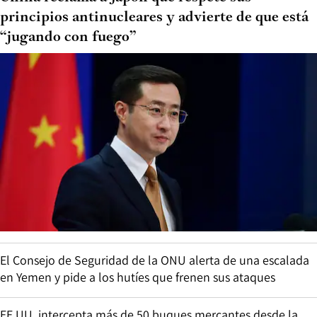
principios antinucleares y advierte de que está
“jugando con fuego”
El Consejo de Seguridad de la ONU alerta de una escalada
en Yemen y pide a los hutíes que frenen sus ataques
EE.UU. intercepta más de 50 buques mercantes desde la