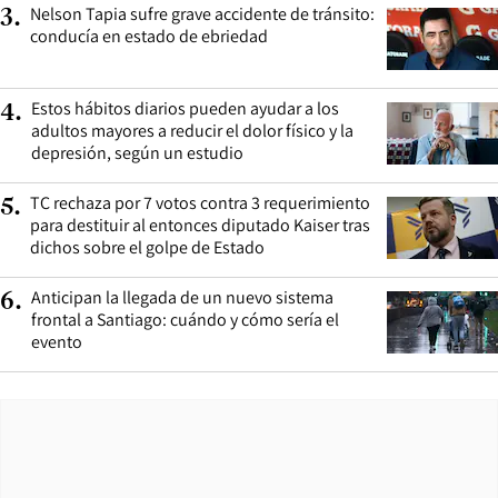
Nelson Tapia sufre grave accidente de tránsito:
3
.
conducía en estado de ebriedad
Estos hábitos diarios pueden ayudar a los
4
.
adultos mayores a reducir el dolor físico y la
depresión, según un estudio
TC rechaza por 7 votos contra 3 requerimiento
5
.
para destituir al entonces diputado Kaiser tras
dichos sobre el golpe de Estado
Anticipan la llegada de un nuevo sistema
6
.
frontal a Santiago: cuándo y cómo sería el
evento