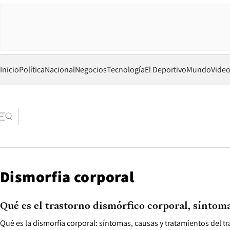
Inicio
Política
Nacional
Negocios
Tecnología
El Deportivo
Mundo
Vide
Dismorfia corporal
Qué es el trastorno dismórfico corporal, síntom
Qué es la dismorfia corporal: síntomas, causas y tratamientos del tr