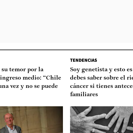
TENDENCIAS
 su temor por la
Soy genetista y esto es
 ingreso medio: “Chile
debes saber sobre el ri
 una vez y no se puede
cáncer si tienes antec
familiares