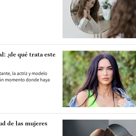
: ¿de qué trata este
nte, la actriz y modelo
ingún momento donde haya
lud de las mujeres