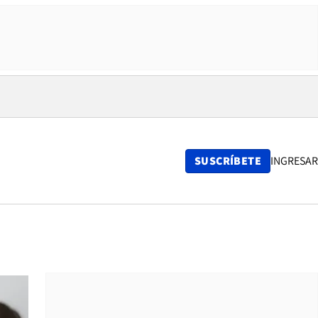
SUSCRÍBETE
INGRESAR