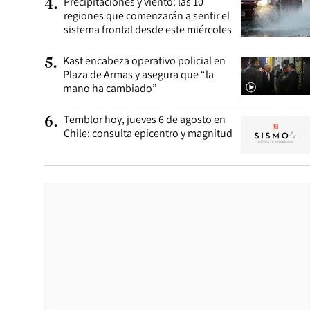
Precipitaciones y viento: las 10
4
.
regiones que comenzarán a sentir el
sistema frontal desde este miércoles
Kast encabeza operativo policial en
5
.
Plaza de Armas y asegura que “la
mano ha cambiado”
Temblor hoy, jueves 6 de agosto en
6
.
Chile: consulta epicentro y magnitud