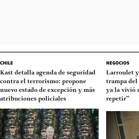
CHILE
NEGOCIOS
Kast detalla agenda de seguridad
Larroulet y
contra el terrorismo: propone
trampa del
nuevo estado de excepción y más
ya la vivió
atribuciones policiales
repetir”