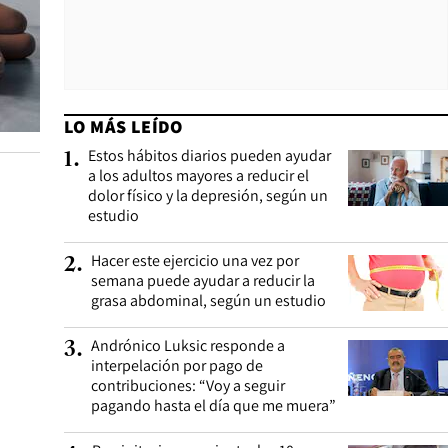
LO MÁS LEÍDO
Estos hábitos diarios pueden ayudar
1
.
a los adultos mayores a reducir el
dolor físico y la depresión, según un
estudio
Hacer este ejercicio una vez por
2
.
semana puede ayudar a reducir la
grasa abdominal, según un estudio
Andrónico Luksic responde a
3
.
interpelación por pago de
contribuciones: “Voy a seguir
pagando hasta el día que me muera”