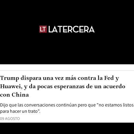
Trump dispara una vez más contra la Fed y
Huawei, y da pocas esperanzas de un acuerdo
con China
Dijo que las conversaciones continúan pero que "no estamos listos
para hacer un trato".
09 AGOSTO