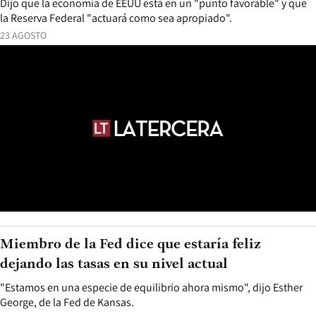
Dijo que la economía de EEUU está en un "punto favorable" y que
la Reserva Federal "actuará como sea apropiado".
23 AGOSTO
Miembro de la Fed dice que estaría feliz
dejando las tasas en su nivel actual
"Estamos en una especie de equilibrio ahora mismo", dijo Esther
George, de la Fed de Kansas.