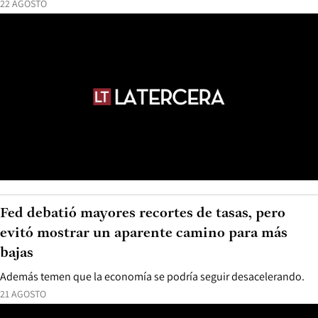
22 AGOSTO
Fed debatió mayores recortes de tasas, pero
evitó mostrar un aparente camino para más
bajas
Además temen que la economía se podría seguir desacelerando.
21 AGOSTO