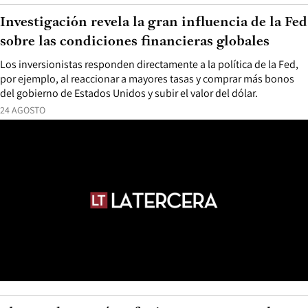
Investigación revela la gran influencia de la Fed
sobre las condiciones financieras globales
Los inversionistas responden directamente a la política de la Fed,
por ejemplo, al reaccionar a mayores tasas y comprar más bonos
del gobierno de Estados Unidos y subir el valor del dólar.
24 AGOSTO