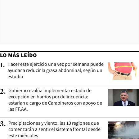
LO MÁS LEÍDO
Hacer este ejercicio una vez por semana puede
1
.
ayudar a reducir la grasa abdominal, según un
estudio
Gobierno evalúa implementar estado de
2
.
excepción en barrios por delincuencia:
estarían a cargo de Carabineros con apoyo de
las FF.AA.
Precipitaciones y viento: las 10 regiones que
3
.
comenzarán a sentir el sistema frontal desde
este miércoles