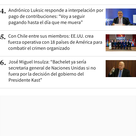
Andrónico Luksic responde a interpelación por
4
.
pago de contribuciones: “Voy a seguir
pagando hasta el día que me muera”
Con Chile entre sus miembros: EE.UU. crea
5
.
fuerza operativa con 18 países de América para
combatir el crimen organizado
José Miguel Insulza: “Bachelet ya sería
6
.
secretaria general de Naciones Unidas si no
fuera por la decisión del gobierno del
Presidente Kast”