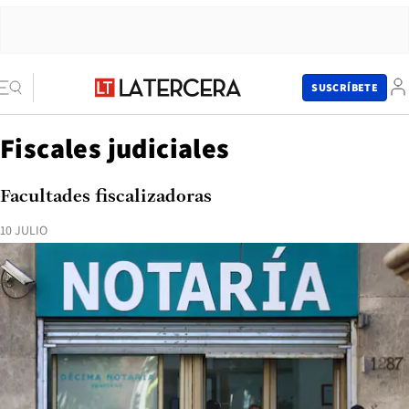
SUSCRÍBETE
Fiscales judiciales
Facultades fiscalizadoras
10 JULIO