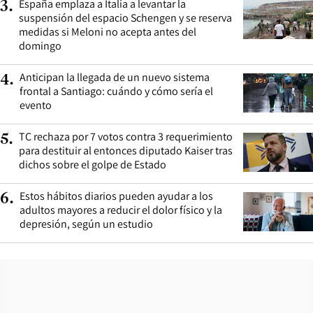
España emplaza a Italia a levantar la
3
.
suspensión del espacio Schengen y se reserva
medidas si Meloni no acepta antes del
domingo
Anticipan la llegada de un nuevo sistema
4
.
frontal a Santiago: cuándo y cómo sería el
evento
TC rechaza por 7 votos contra 3 requerimiento
5
.
para destituir al entonces diputado Kaiser tras
dichos sobre el golpe de Estado
Estos hábitos diarios pueden ayudar a los
6
.
adultos mayores a reducir el dolor físico y la
depresión, según un estudio