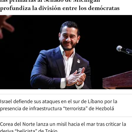
las primarias al Senado de Michigan
profundiza la división entre los demócratas
Israel defiende sus ataques en el sur de Líbano por la
presencia de infraestructura “terrorista” de Hezbolá
Corea del Norte lanza un misil hacia el mar tras criticar la
deriva “belicista” de Tokio