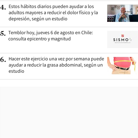
Estos hábitos diarios pueden ayudar a los
4
.
adultos mayores a reducir el dolor físico y la
depresión, según un estudio
Temblor hoy, jueves 6 de agosto en Chile:
5
.
consulta epicentro y magnitud
Hacer este ejercicio una vez por semana puede
6
.
ayudar a reducir la grasa abdominal, según un
estudio