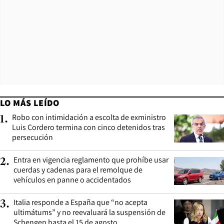
LO MÁS LEÍDO
Robo con intimidación a escolta de exministro
1
.
Luis Cordero termina con cinco detenidos tras
persecución
Entra en vigencia reglamento que prohíbe usar
2
.
cuerdas y cadenas para el remolque de
vehículos en panne o accidentados
Italia responde a España que “no acepta
3
.
ultimátums” y no reevaluará la suspensión de
Schengen hasta el 15 de agosto