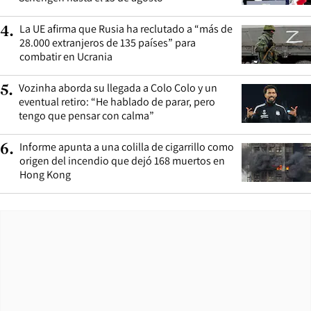
La UE afirma que Rusia ha reclutado a “más de
4
.
28.000 extranjeros de 135 países” para
combatir en Ucrania
Vozinha aborda su llegada a Colo Colo y un
5
.
eventual retiro: “He hablado de parar, pero
tengo que pensar con calma”
Informe apunta a una colilla de cigarrillo como
6
.
origen del incendio que dejó 168 muertos en
Hong Kong