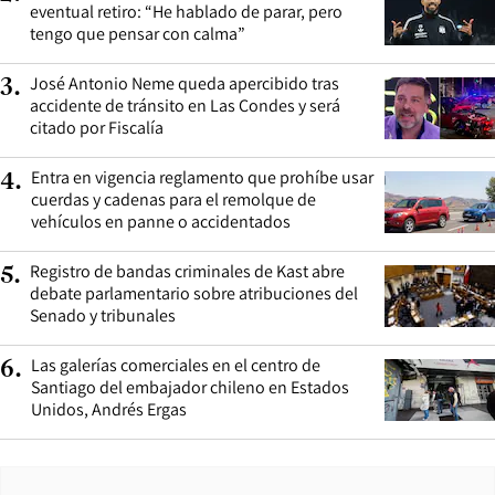
eventual retiro: “He hablado de parar, pero
tengo que pensar con calma”
José Antonio Neme queda apercibido tras
3
.
accidente de tránsito en Las Condes y será
citado por Fiscalía
Entra en vigencia reglamento que prohíbe usar
4
.
cuerdas y cadenas para el remolque de
vehículos en panne o accidentados
Registro de bandas criminales de Kast abre
5
.
debate parlamentario sobre atribuciones del
Senado y tribunales
Las galerías comerciales en el centro de
6
.
Santiago del embajador chileno en Estados
Unidos, Andrés Ergas