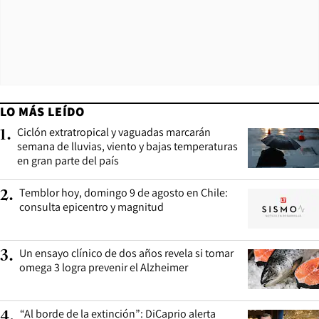
LO MÁS LEÍDO
Ciclón extratropical y vaguadas marcarán
1
.
semana de lluvias, viento y bajas temperaturas
en gran parte del país
Temblor hoy, domingo 9 de agosto en Chile:
2
.
consulta epicentro y magnitud
Un ensayo clínico de dos años revela si tomar
3
.
omega 3 logra prevenir el Alzheimer
“Al borde de la extinción”: DiCaprio alerta
4
.