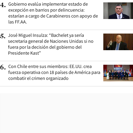
Gobierno evalúa implementar estado de
4
.
excepción en barrios por delincuencia:
estarían a cargo de Carabineros con apoyo de
las FF.AA.
José Miguel Insulza: “Bachelet ya sería
5
.
secretaria general de Naciones Unidas si no
fuera por la decisión del gobierno del
Presidente Kast”
Con Chile entre sus miembros: EE.UU. crea
6
.
fuerza operativa con 18 países de América para
combatir el crimen organizado