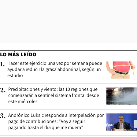
LO MÁS LEÍDO
Hacer este ejercicio una vez por semana puede
1
.
ayudar a reducir la grasa abdominal, según un
estudio
Precipitaciones y viento: las 10 regiones que
2
.
comenzarán a sentir el sistema frontal desde
este miércoles
Andrónico Luksic responde a interpelación por
3
.
pago de contribuciones: “Voy a seguir
pagando hasta el día que me muera”