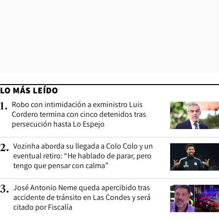
LO MÁS LEÍDO
Robo con intimidación a exministro Luis
1
.
Cordero termina con cinco detenidos tras
persecución hasta Lo Espejo
Vozinha aborda su llegada a Colo Colo y un
2
.
eventual retiro: “He hablado de parar, pero
tengo que pensar con calma”
José Antonio Neme queda apercibido tras
3
.
accidente de tránsito en Las Condes y será
citado por Fiscalía