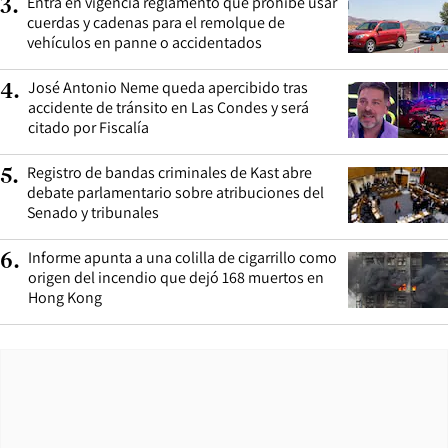
Entra en vigencia reglamento que prohíbe usar
3
.
cuerdas y cadenas para el remolque de
vehículos en panne o accidentados
José Antonio Neme queda apercibido tras
4
.
accidente de tránsito en Las Condes y será
citado por Fiscalía
Registro de bandas criminales de Kast abre
5
.
debate parlamentario sobre atribuciones del
Senado y tribunales
Informe apunta a una colilla de cigarrillo como
6
.
origen del incendio que dejó 168 muertos en
Hong Kong