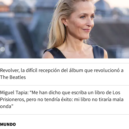
Revolver, la difícil recepción del álbum que revolucionó a
The Beatles
Miguel Tapia: “Me han dicho que escriba un libro de Los
Prisioneros, pero no tendría éxito: mi libro no tiraría mala
onda”
MUNDO