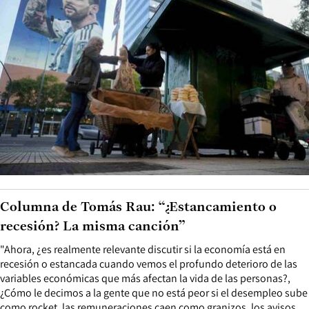
Columna de Tomás Rau: “¿Estancamiento o
recesión? La misma canción”
"Ahora, ¿es realmente relevante discutir si la economía está en
recesión o estancada cuando vemos el profundo deterioro de las
variables económicas que más afectan la vida de las personas?,
¿Cómo le decimos a la gente que no está peor si el desempleo sube
como rocket, las remuneraciones caen como granizos, los avisos