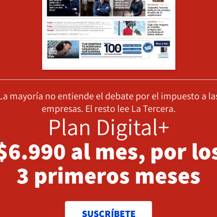
La mayoría no entiende el debate por el impuesto a la
empresas. El resto lee La Tercera.
Plan Digital+
$6.990 al mes, por lo
3 primeros meses
SUSCRÍBETE