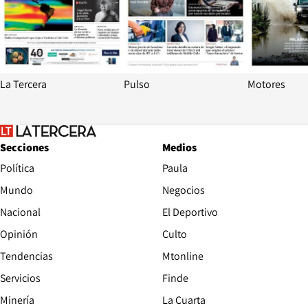
La Tercera
Pulso
Motores
Secciones
Medios
Política
Paula
Mundo
Negocios
Nacional
El Deportivo
Opinión
Culto
Tendencias
Mtonline
Servicios
Finde
Opens in new window
Minería
La Cuarta