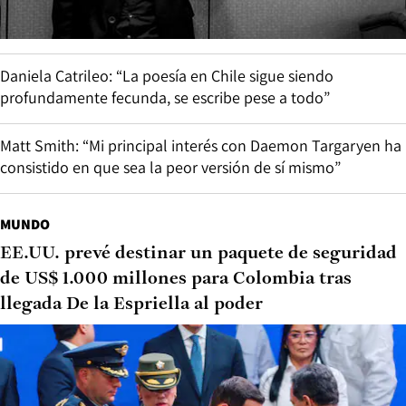
Daniela Catrileo: “La poesía en Chile sigue siendo
profundamente fecunda, se escribe pese a todo”
Matt Smith: “Mi principal interés con Daemon Targaryen ha
consistido en que sea la peor versión de sí mismo”
MUNDO
EE.UU. prevé destinar un paquete de seguridad
de US$ 1.000 millones para Colombia tras
llegada De la Espriella al poder