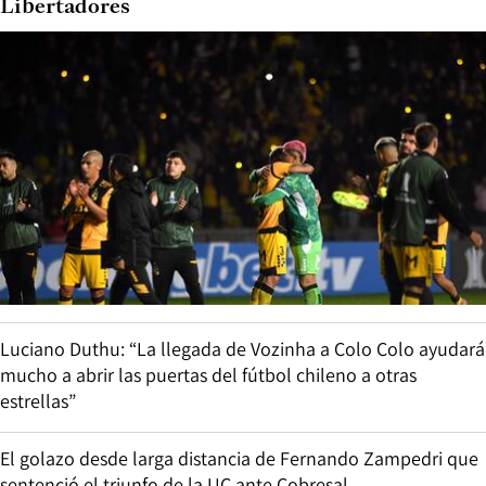
Libertadores
Luciano Duthu: “La llegada de Vozinha a Colo Colo ayudará
mucho a abrir las puertas del fútbol chileno a otras
estrellas”
El golazo desde larga distancia de Fernando Zampedri que
sentenció el triunfo de la UC ante Cobresal