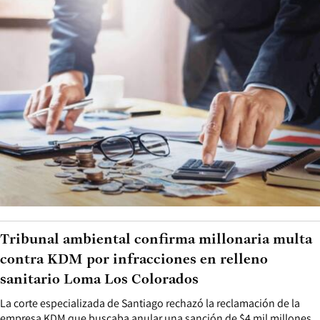
Tribunal ambiental confirma millonaria multa
contra KDM por infracciones en relleno
sanitario Loma Los Colorados
La corte especializada de Santiago rechazó la reclamación de la
empresa KDM que buscaba anular una sanción de $4 mil millones,