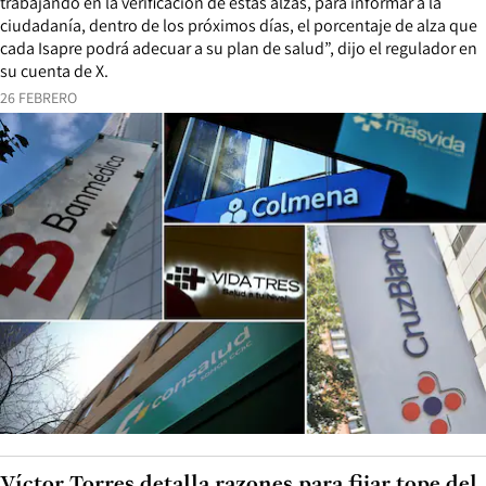
trabajando en la verificación de estas alzas, para informar a la
ciudadanía, dentro de los próximos días, el porcentaje de alza que
cada Isapre podrá adecuar a su plan de salud”, dijo el regulador en
su cuenta de X.
26 FEBRERO
Víctor Torres detalla razones para fijar tope del