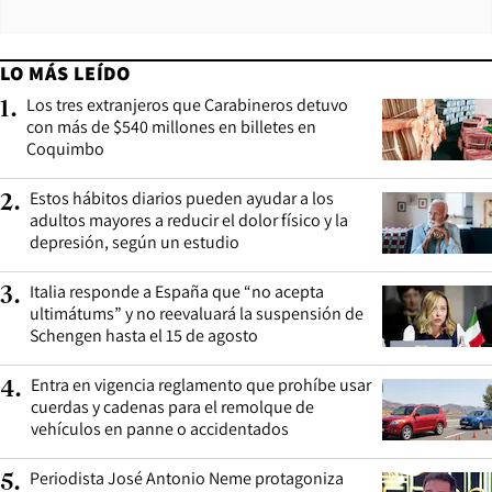
LO MÁS LEÍDO
Los tres extranjeros que Carabineros detuvo
1
.
con más de $540 millones en billetes en
Coquimbo
Estos hábitos diarios pueden ayudar a los
2
.
adultos mayores a reducir el dolor físico y la
depresión, según un estudio
Italia responde a España que “no acepta
3
.
ultimátums” y no reevaluará la suspensión de
Schengen hasta el 15 de agosto
Entra en vigencia reglamento que prohíbe usar
4
.
cuerdas y cadenas para el remolque de
vehículos en panne o accidentados
Periodista José Antonio Neme protagoniza
5
.