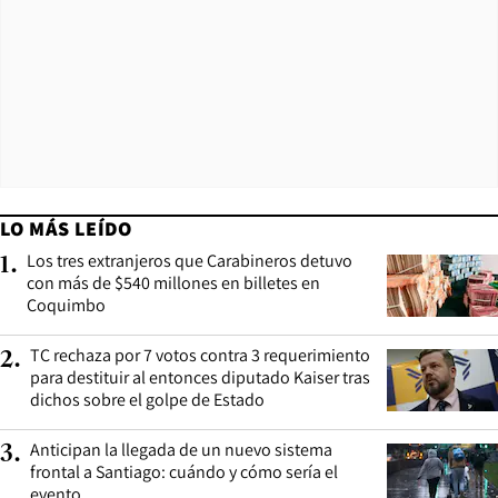
LO MÁS LEÍDO
Los tres extranjeros que Carabineros detuvo
1
.
con más de $540 millones en billetes en
Coquimbo
TC rechaza por 7 votos contra 3 requerimiento
2
.
para destituir al entonces diputado Kaiser tras
dichos sobre el golpe de Estado
Anticipan la llegada de un nuevo sistema
3
.
frontal a Santiago: cuándo y cómo sería el
evento