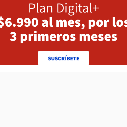
Plan Digital+
$6.990 al mes, por lo
3 primeros meses
SUSCRÍBETE