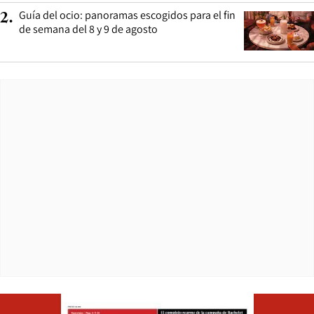
Guía del ocio: panoramas escogidos para el fin
2
.
de semana del 8 y 9 de agosto
Opens in ne