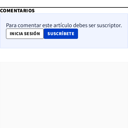
COMENTARIOS
Para comentar este artículo debes ser suscriptor.
OPENS IN NEW WINDOW
INICIA SESIÓN
SUSCRÍBETE