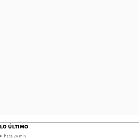
LO ÚLTIMO
hace 24 min