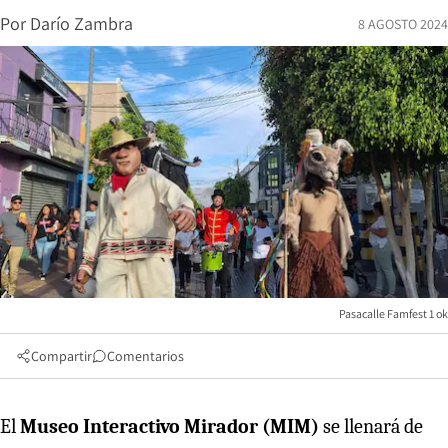
Por
Darío Zambra
8 AGOSTO 2024
Pasacalle Famfest 1 ok
Compartir
Comentarios
El
Museo Interactivo Mirador (MIM)
se llenará de