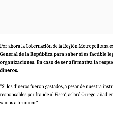
Por ahora la Gobernación de la Región Metropolitana
e
General de la República para saber si es factible l
organizaciones. En caso de ser afirmativa la respues
dineros.
“Si los dineros fueron gastados, a pesar de nuestra inst
responsables por fraude al Fisco”, aclaró Orrego, añadie
vamos a terminar”.