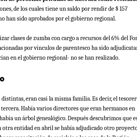
ones, de los cuales tiene un saldo por rendir de $ 157
no han sido aprobados por el gobierno regional.
izar clases de zumba con cargo a recursos del 6% del F
acionadas por vínculos de parentesco ha sido adjudicata
ian en el gobierno regional- no se han realizado.
co
stintas, eran casi la misma familia. Es decir, el tesorer
a tercera. Había varios directores que eran hermanos en
había un árbol genealógico. Después descubrimos que e
 otra entidad en abril se había adjudicado otro proyect