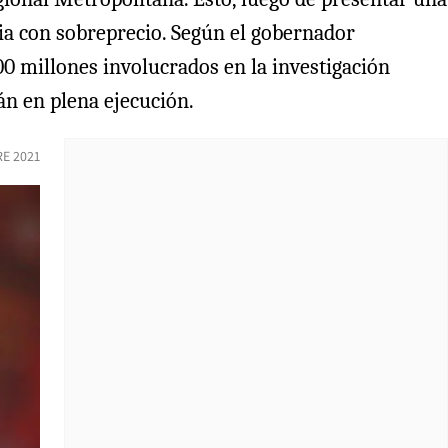
ia con sobreprecio. Según el gobernador
0 millones involucrados en la investigación
án en plena ejecución.
RE 2021