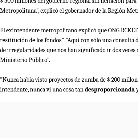
$ 500 millones del gobierno regional sin licitación para 
Metropolitana”, explicó el gobernador de la Región Met
El exintendente metropolitano explicó que ONG RCKLT “
restitución de los fondos”. “Aquí con sólo una consulta
de irregularidades que nos han significado ir dos veces 
Ministerio Público”.
“Nunca había visto proyectos de zumba de $ 200 millones
intendente, nunca vi una cosa tan
desproporcionada