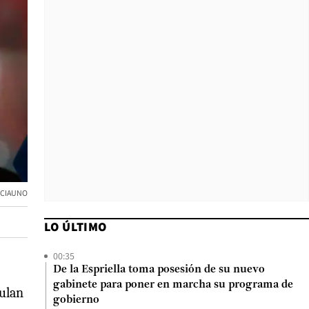
NCIAUNO
LO ÚLTIMO
00:35
De la Espriella toma posesión de su nuevo
gabinete para poner en marcha su programa de
tulan
gobierno