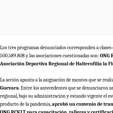
Los tres programas denunciados corresponden a clases
500.589.808 y las asociaciones cuestionadas son:
ONG 
Asociación Deportiva Regional de Halterofilia la F
La acción apunta a la asignación de montos que se real
Guevara
. Entre los antecedentes que se denunciaron ant
regional, bajo su administración y estando vigente el es
producto de la pandemia,
aprobó un convenio de tran
ONG RCKLT para capacitación, talleres y certificac