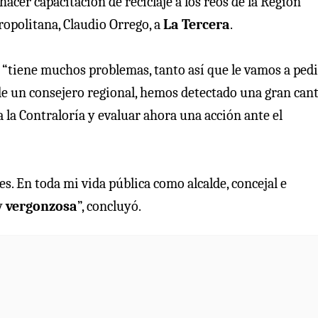
hacer capacitación de reciclaje a los reos de la Región
ropolitana, Claudio Orrego, a
La Tercera
.
tiene muchos problemas, tanto así que le vamos a pedi
 de un consejero regional, hemos detectado una gran can
a la Contraloría y evaluar ahora una acción ante el
. En toda mi vida pública como alcalde, concejal e
y
vergonzosa
”, concluyó.