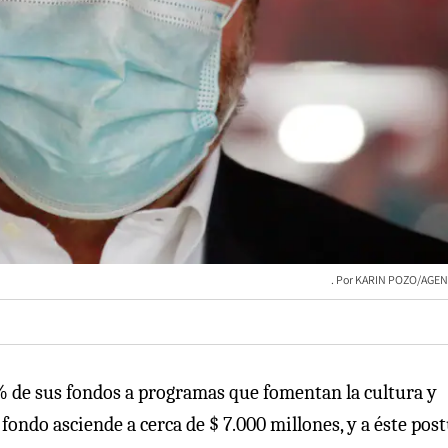
KARIN POZO/AGE
6% de sus fondos a programas que fomentan la cultura y
l fondo asciende a cerca de $ 7.000 millones, y a éste pos