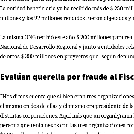
La entidad beneficiaria ya ha recibido más de $ 250 mill
millones y los 92 millones rendidos fueron objetados y 
La misma ONG recibió este año $ 200 millones para real
Nacional de Desarrollo Regional y junto a entidades rel
de otros $ 300 millones en proyectos que -según denunc
Evalúan querella por fraude al Fis
“Nos dimos cuenta que si bien eran tres organizaciones di
el mismo en dos de ellas y él mismo era presidente de l
distintas corporaciones. Aquí más que un organigrama 
persona que tenía nexos con las tres organizaciones con