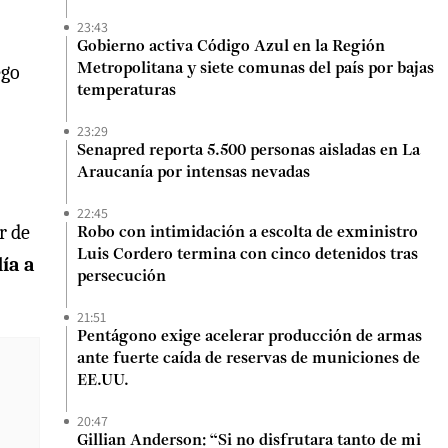
23:43
Gobierno activa Código Azul en la Región
ego
Metropolitana y siete comunas del país por bajas
temperaturas
23:29
Senapred reporta 5.500 personas aisladas en La
Araucanía por intensas nevadas
22:45
r de
Robo con intimidación a escolta de exministro
Luis Cordero termina con cinco detenidos tras
ía a
persecución
21:51
Pentágono exige acelerar producción de armas
ante fuerte caída de reservas de municiones de
EE.UU.
20:47
Gillian Anderson: “Si no disfrutara tanto de mi