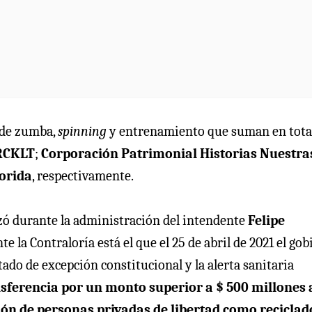
 de zumba,
spinning
y entrenamiento que suman en tota
RCKLT
;
Corporación Patrimonial Historias Nuestra
lorida
, respectivamente.
izó durante la administración del intendente
Felipe
e la Contraloría está el que el 25 de abril de 2021 el go
tado de excepción constitucional y la alerta sanitaria
sferencia por un monto superior a $ 500 millones a
ión de personas privadas de libertad como reciclad