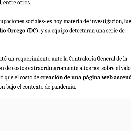
, entre otros.
rupaciones sociales- es hoy materia de investigación, lu
io Orrego (DC),
y su equipo detectaran una serie de
ntó un requerimiento ante la Contraloría General de la
ión de costos extraordinariamente altos por sobre el valo
ó que el costo de
creación de una página web ascend
on bajo el contexto de pandemia.