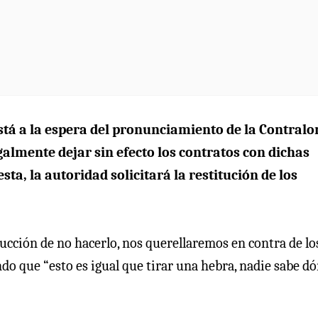
stá a la espera del pronunciamiento de la Contralo
egalmente dejar sin efecto los contratos con dichas
ta, la autoridad solicitará la restitución de los
rucción de no hacerlo, nos querellaremos en contra de lo
ndo que “esto es igual que tirar una hebra, nadie sabe d