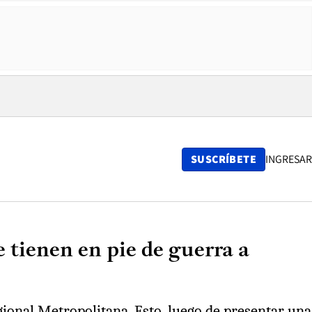
SUSCRÍBETE
INGRESAR
 tienen en pie de guerra a
gional Metropolitana. Esto, luego de presentar una