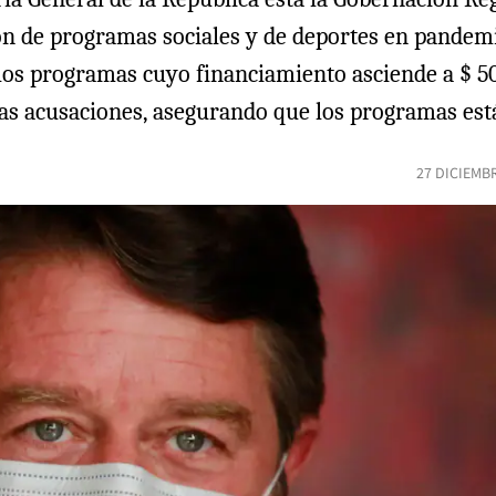
ión de programas sociales y de deportes en pandem
los programas cuyo financiamiento asciende a $ 50
las acusaciones, asegurando que los programas est
27 DICIEMB