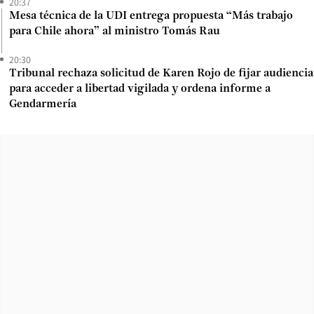
20:37
Mesa técnica de la UDI entrega propuesta “Más trabajo
para Chile ahora” al ministro Tomás Rau
20:30
Tribunal rechaza solicitud de Karen Rojo de fijar audiencia
para acceder a libertad vigilada y ordena informe a
Gendarmería