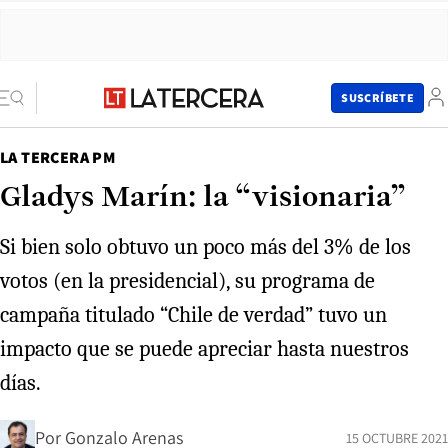
SUSCRÍBETE
LA TERCERA PM
Gladys Marín: la “visionaria”
Si bien solo obtuvo un poco más del 3% de los
votos (en la presidencial), su programa de
campaña titulado “Chile de verdad” tuvo un
impacto que se puede apreciar hasta nuestros
días.
Por
Gonzalo Arenas
15 OCTUBRE 2021