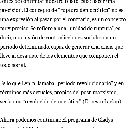
Antes de continuar nuestro relato, cabe hacer una
precisión. El concepto de “ruptura democrática” no es
una expresión al pasar, por el contrario, es un concepto
muy preciso. Se refiere a una “unidad de ruptura”, es
decir, una fusión de contradicciones sociales en un
periodo determinado, capaz de generar una crisis que
lleve al desajuste de los elementos que componen el
todo social.
Es lo que Lenin llamaba “periodo revolucionario” y en
términos más actuales, propios del post-marxismo,
sería una “revolución democrática” (Ernesto Laclau).
Ahora podemos continuar. El programa de Gladys