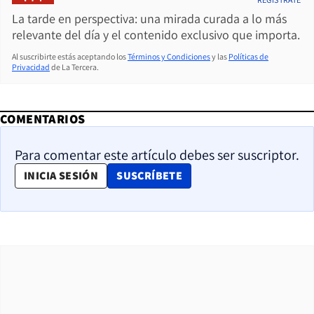
La tarde en perspectiva: una mirada curada a lo más
relevante del día y el contenido exclusivo que importa.
Al suscribirte estás aceptando los
Términos y Condiciones
y las
Políticas de
Privacidad
de La Tercera.
COMENTARIOS
Para comentar este artículo debes ser suscriptor.
OPENS IN NEW WINDOW
INICIA SESIÓN
SUSCRÍBETE