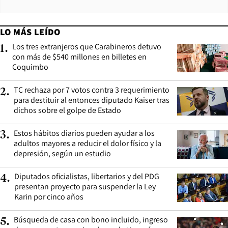
LO MÁS LEÍDO
Los tres extranjeros que Carabineros detuvo
1
.
con más de $540 millones en billetes en
Coquimbo
TC rechaza por 7 votos contra 3 requerimiento
2
.
para destituir al entonces diputado Kaiser tras
dichos sobre el golpe de Estado
Estos hábitos diarios pueden ayudar a los
3
.
adultos mayores a reducir el dolor físico y la
depresión, según un estudio
Diputados oficialistas, libertarios y del PDG
4
.
presentan proyecto para suspender la Ley
Karin por cinco años
Búsqueda de casa con bono incluido, ingreso
5
.