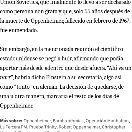
Unión Soviética, que finalmente lo llevó a ser declarado
como persona non grata y que, solo 55 años después de
la muerte de Oppenheimer, fallecido en febrero de 1967,
fue enmendado.
Sin embargo, en la mencionada reunión el científico
estadounidense se negó a huir, afirmando que podía
aportar más desde adentro que desde afuera. “Ahí va un
narr
”, habría dicho Einstein a su secretaria, algo así
como “tonto” en alemán. La decisión de quedarse, de
una u otra manera, marcaría el resto de los días de
Oppenheimer.
Más sobre:
Oppenheimer
Bomba atómica
Operación Manhattan
La Tercera PM
Prueba Trinity
Robert Oppenheimer
Christopher