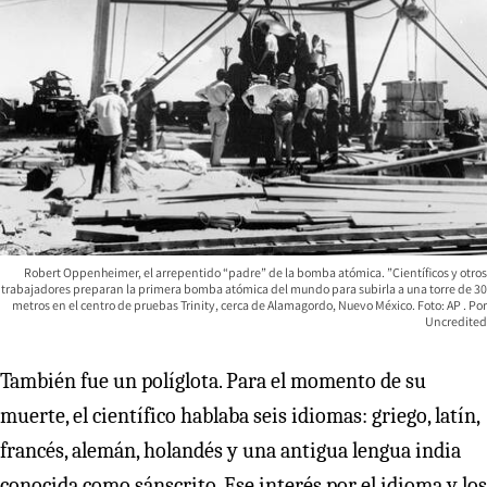
Robert Oppenheimer, el arrepentido “padre” de la bomba atómica. ”Científicos y otros
trabajadores preparan la primera bomba atómica del mundo para subirla a una torre de 30
metros en el centro de pruebas Trinity, cerca de Alamagordo, Nuevo México. Foto: AP
Uncredited
También fue un políglota. Para el momento de su
muerte, el científico hablaba seis idiomas: griego, latín,
francés, alemán, holandés y una antigua lengua india
conocida como sánscrito. Ese interés por el idioma y los