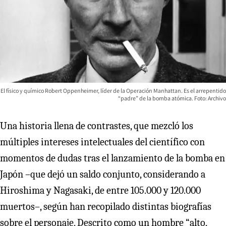
El físico y químico Robert Oppenheimer, líder de la Operación Manhattan. Es el arrepentido
“padre” de la bomba atómica. Foto: Archivo
Una historia llena de contrastes, que mezcló los
múltiples intereses intelectuales del científico con
momentos de dudas tras el lanzamiento de la bomba en
Japón –que dejó un saldo conjunto, considerando a
Hiroshima y Nagasaki, de entre 105.000 y 120.000
muertos–, según han recopilado distintas biografías
sobre el personaje. Descrito como un hombre “alto,