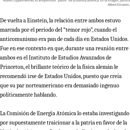
Robert Oppenheimer, el arrepentido “padre” de la bomba atómica. En la imagen, junto a
Albert Einstein.
De vuelta a Einstein, la relación entre ambos estuvo
marcada por el período del “temor rojo”, cuando el
anticomunismo era pan de cada día en Estados Unidos.
Fue en ese contexto en que, durante una reunión entre
ambos en el Instituto de Estudios Avanzados de
Princeton, el brillante teórico de la física alemán le
recomendó irse de Estados Unidos, puesto que creía
que su par norteamericano era demasiado ingenuo
políticamente hablando.
La Comisión de Energía Atómica lo estaba investigando
por supuestamente traicionar a la patria en favor de la