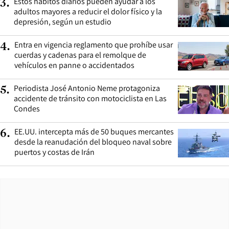
Estos hábitos diarios pueden ayudar a los
3
.
adultos mayores a reducir el dolor físico y la
depresión, según un estudio
Entra en vigencia reglamento que prohíbe usar
4
.
cuerdas y cadenas para el remolque de
vehículos en panne o accidentados
Periodista José Antonio Neme protagoniza
5
.
accidente de tránsito con motociclista en Las
Condes
EE.UU. intercepta más de 50 buques mercantes
6
.
desde la reanudación del bloqueo naval sobre
puertos y costas de Irán