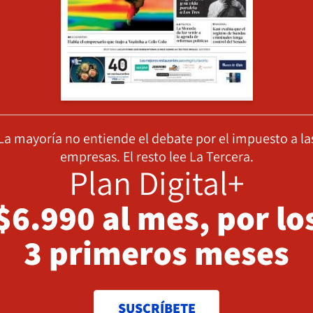
La mayoría no entiende el debate por el impuesto a la
empresas. El resto lee La Tercera.
Plan Digital+
$6.990 al mes, por lo
3 primeros meses
SUSCRÍBETE