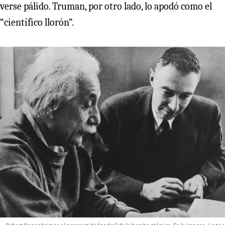
verse pálido. Truman, por otro lado, lo apodó como el
“científico llorón”.