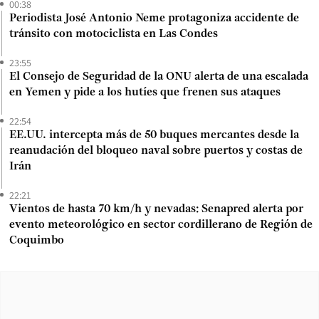
00:38
Periodista José Antonio Neme protagoniza accidente de
tránsito con motociclista en Las Condes
23:55
El Consejo de Seguridad de la ONU alerta de una escalada
en Yemen y pide a los hutíes que frenen sus ataques
22:54
EE.UU. intercepta más de 50 buques mercantes desde la
reanudación del bloqueo naval sobre puertos y costas de
Irán
22:21
Vientos de hasta 70 km/h y nevadas: Senapred alerta por
evento meteorológico en sector cordillerano de Región de
Coquimbo