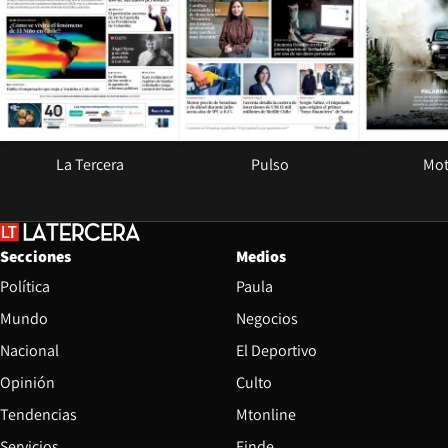
La Tercera
Pulso
Mot
Secciones
Medios
Política
Paula
Mundo
Negocios
Nacional
El Deportivo
Opinión
Culto
Tendencias
Mtonline
Servicios
Finde