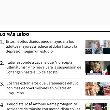
LO MÁS LEÍDO
Estos hábitos diarios pueden ayudar a los
1
.
adultos mayores a reducir el dolor físico y la
depresión, según un estudio
Italia responde a España que “no acepta
2
.
ultimátums” y no reevaluará la suspensión de
Schengen hasta el 15 de agosto
Los tres extranjeros que Carabineros detuvo
3
.
con más de $540 millones en billetes en
Coquimbo
Periodista José Antonio Neme protagoniza
4
.
accidente de tránsito con motociclista en Las