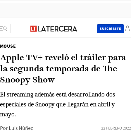
SUSCRÍBETE
MOUSE
Apple TV+ reveló el tráiler para
la segunda temporada de The
Snoopy Show
El streaming además está desarrollando dos
especiales de Snoopy que llegarán en abril y
mayo.
Por
Luis Núñez
22 FEBRERO 2022