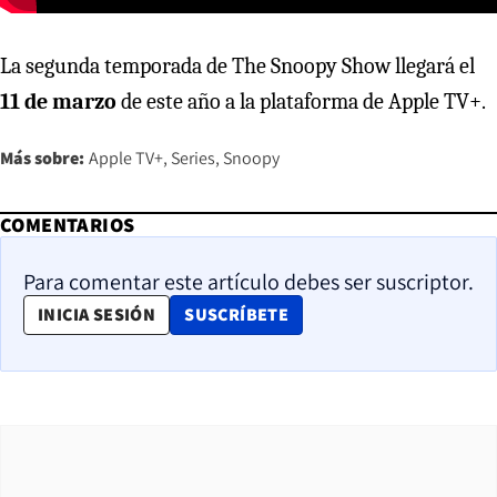
La segunda temporada de The Snoopy Show llegará el
11 de marzo
de este año a la plataforma de Apple TV+.
Más sobre:
Apple TV+
Series
Snoopy
COMENTARIOS
Para comentar este artículo debes ser suscriptor.
OPENS IN NEW WINDOW
INICIA SESIÓN
SUSCRÍBETE