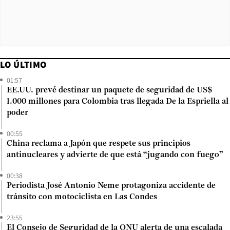
LO ÚLTIMO
01:57
EE.UU. prevé destinar un paquete de seguridad de US$
1.000 millones para Colombia tras llegada De la Espriella al
poder
00:55
China reclama a Japón que respete sus principios
antinucleares y advierte de que está “jugando con fuego”
00:38
Periodista José Antonio Neme protagoniza accidente de
tránsito con motociclista en Las Condes
23:55
El Consejo de Seguridad de la ONU alerta de una escalada