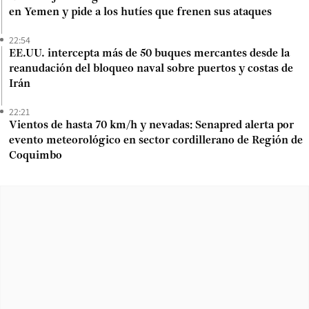
en Yemen y pide a los hutíes que frenen sus ataques
22:54
EE.UU. intercepta más de 50 buques mercantes desde la
reanudación del bloqueo naval sobre puertos y costas de
Irán
22:21
Vientos de hasta 70 km/h y nevadas: Senapred alerta por
evento meteorológico en sector cordillerano de Región de
Coquimbo