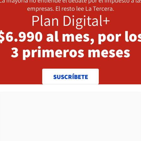
La mayoría no entiende el debate por el impuesto a la
empresas. El resto lee La Tercera.
Plan Digital+
$6.990 al mes, por lo
3 primeros meses
SUSCRÍBETE