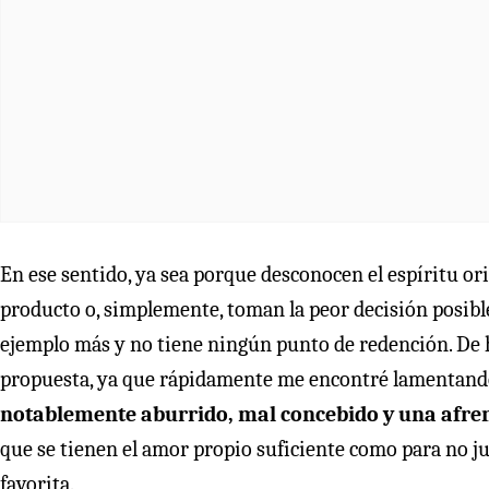
En ese sentido, ya sea porque desconocen el espíritu or
producto o, simplemente, toman la peor decisión posible
ejemplo más y no tiene ningún punto de redención. De h
propuesta, ya que rápidamente me encontré lamentando 
notablemente aburrido, mal concebido y una afren
que se tienen el amor propio suficiente como para no ju
favorita.