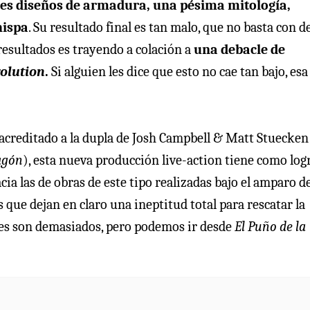
les diseños de armadura, una pésima mitología,
hispa
. Su resultado final es tan malo, que no basta con d
resultados es trayendo a colación a
una debacle de
volution
.
Si alguien les dice que esto no cae tan bajo, esa
 acreditado a la dupla de Josh Campbell & Matt Stuecken
agón
), esta nueva producción live-action tiene como log
cia las de obras de este tipo realizadas bajo el amparo d
 que dejan en claro una ineptitud total para rescatar la
nes son demasiados, pero podemos ir desde
El Puño de la