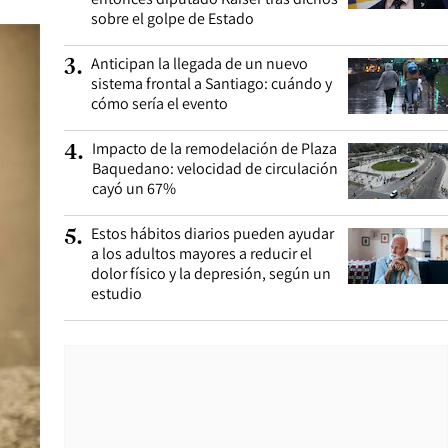
sobre el golpe de Estado
Anticipan la llegada de un nuevo
3
.
sistema frontal a Santiago: cuándo y
cómo sería el evento
Impacto de la remodelación de Plaza
4
.
Baquedano: velocidad de circulación
cayó un 67%
Estos hábitos diarios pueden ayudar
5
.
a los adultos mayores a reducir el
dolor físico y la depresión, según un
estudio