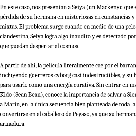
En este caso, nos presentan a Seiya (un Mackenyu que es
pérdida de su hermana en misteriosas circunstancias y 
mixtas. El problema surge cuando en medio de una pelea 
clandestina, Seiya logra algo inaudito y es detectado p
que puedan despertar el cosmos.
A partir de ahí, la película literalmente cae por el barr
incluyendo guerreros cyborg casi indestructibles, y su
para usarlo como una energía curativa. Sin entrar en m
Kido (Sean Bean), conoce la importancia de salvar a 
a Marin, en la única secuencia bien planteada de toda la 
convertirse en el caballero de Pegaso, ya que su hermana
armadura.