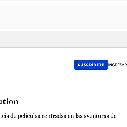
SUSCRÍBETE
INGRESAR
ution
cia de películas centradas en las aventuras de