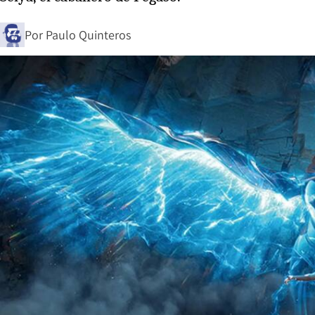
Por
Paulo Quinteros