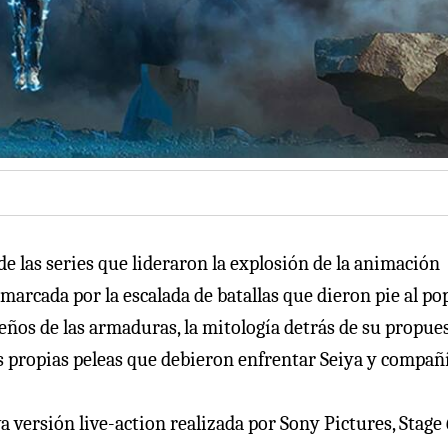
de las series que lideraron la explosión de la animación
 marcada por la escalada de batallas que dieron pie al po
iseños de las armaduras, la mitología detrás de su propues
as propias peleas que debieron enfrentar Seiya y compañí
va versión live-action realizada por Sony Pictures, Stage 