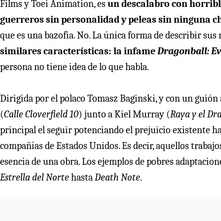
Films y Toei Animation, es
un descalabro con horrib
guerreros sin personalidad y peleas sin ninguna c
que es una bazofia. No. La única forma de describir sus 
similares características: la infame
Dragonball: E
persona no tiene idea de lo que habla.
Dirigida por el polaco Tomasz Baginski, y con un guión
(
Calle Cloverfield 10
) junto a Kiel Murray (
Raya y el Dr
principal el seguir potenciando el prejuicio existente ha
compañías de Estados Unidos. Es decir, aquellos trabajos
esencia de una obra. Los ejemplos de pobres adaptacio
Estrella del Norte
hasta
Death Note
.