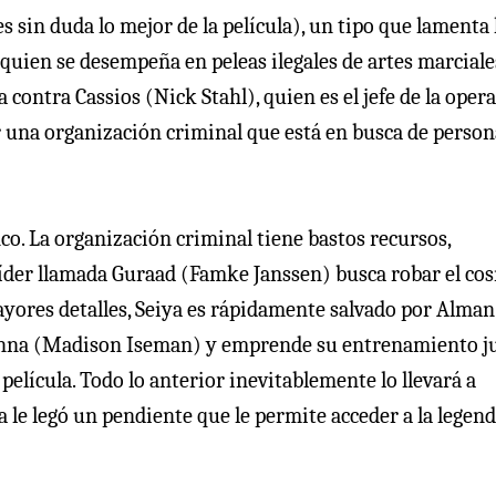
 sin duda lo mejor de la película), un tipo que lamenta 
quien se desempeña en peleas ilegales de artes marciale
contra Cassios (Nick Stahl), quien es el jefe de la oper
or una organización criminal que está en busca de person
anco. La organización criminal tiene bastos recursos,
 líder llamada Guraad (Famke Janssen) busca robar el co
ayores detalles, Seiya es rápidamente salvado por Alman
Sienna (Madison Iseman) y emprende su entrenamiento j
película. Todo lo anterior inevitablemente lo llevará a
 le legó un pendiente que le permite acceder a la legend