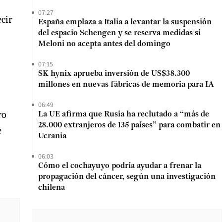
07:27
ecir
España emplaza a Italia a levantar la suspensión
del espacio Schengen y se reserva medidas si
Meloni no acepta antes del domingo
07:15
SK hynix aprueba inversión de US$38.300
millones en nuevas fábricas de memoria para IA
06:49
ro
La UE afirma que Rusia ha reclutado a “más de
28.000 extranjeros de 135 países” para combatir en
e
Ucrania
06:03
Cómo el cochayuyo podría ayudar a frenar la
propagación del cáncer, según una investigación
chilena