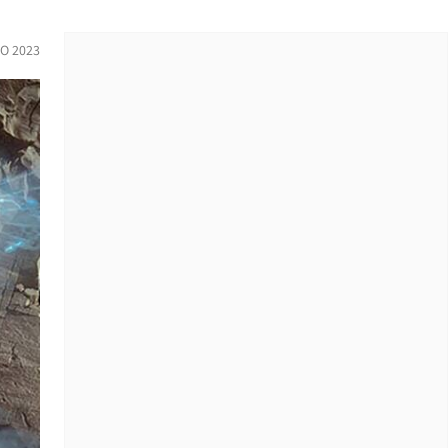
O 2023