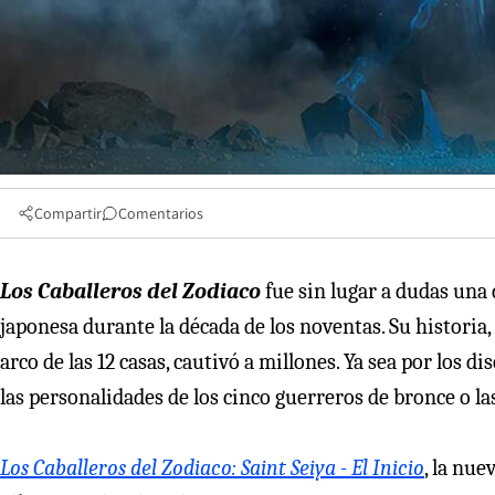
Compartir
Comentarios
Los Caballeros del Zodiaco
fue sin lugar a dudas una 
japonesa durante la década de los noventas. Su historia,
arco de las 12 casas, cautivó a millones. Ya sea por los d
las personalidades de los cinco guerreros de bronce o l
Los Caballeros del Zodiaco: Saint Seiya - El Inicio
, la nue