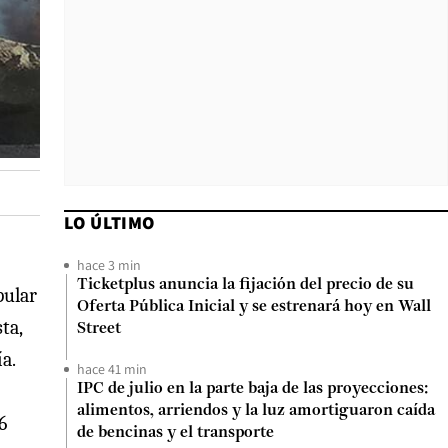
LO ÚLTIMO
hace 3 min
Ticketplus anuncia la fijación del precio de su
pular
Oferta Pública Inicial y se estrenará hoy en Wall
ta,
Street
a.
hace 41 min
IPC de julio en la parte baja de las proyecciones:
alimentos, arriendos y la luz amortiguaron caída
6
de bencinas y el transporte