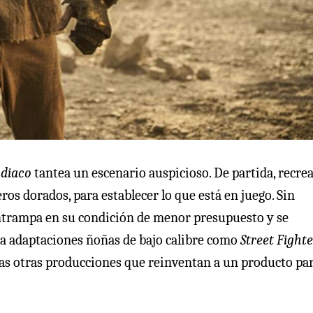
odiaco
tantea un escenario auspicioso. De partida, recrea
ros dorados, para establecer lo que está en juego. Sin
entrampa en su condición de menor presupuesto y se
a adaptaciones ñoñas de bajo calibre como
Street Fighte
as otras producciones que reinventan a un producto pa