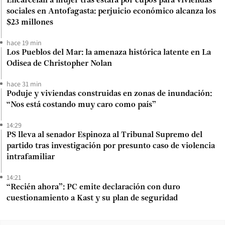
Encarcelan a mujer tras estafa por cupos para viviendas
sociales en Antofagasta: perjuicio económico alcanza los
$23 millones
hace 19 min
Los Pueblos del Mar: la amenaza histórica latente en La
Odisea de Christopher Nolan
hace 31 min
Poduje y viviendas construidas en zonas de inundación:
“Nos está costando muy caro como país”
14:29
PS lleva al senador Espinoza al Tribunal Supremo del
partido tras investigación por presunto caso de violencia
intrafamiliar
14:21
“Recién ahora”: PC emite declaración con duro
cuestionamiento a Kast y su plan de seguridad