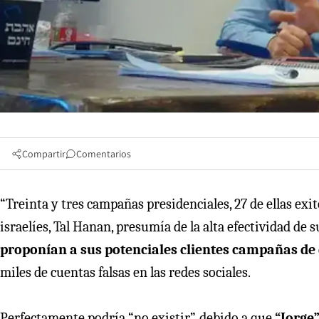
Compartir
Comentarios
“Treinta y tres campañas presidenciales, 27 de ellas exit
israelíes, Tal Hanan, presumía de la alta efectividad de s
proponían a sus potenciales clientes campañas de 
miles de cuentas falsas en las redes sociales.
Perfectamente podría “no existir”, debido a que
“Jorge