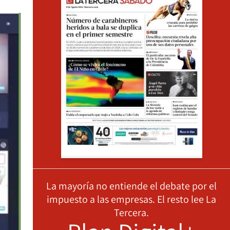
La mayoría no entiende el debate por el
impuesto a las empresas. El resto lee La
Tercera.