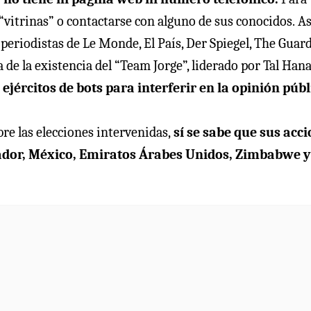
 “vitrinas” o contactarse con alguno de sus conocidos.
As
 periodistas de Le Monde, El País, Der Spiegel, The Guar
de la existencia del “Team Jorge”, liderado por Tal Han
ejércitos de bots para interferir en la opinión públ
e las elecciones intervenidas,
sí se sabe que sus acc
ador, México, Emiratos Árabes Unidos, Zimbabwe y