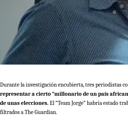
Durante la investigación encubierta, tres periodistas 
representar a cierto “millonario de un país african
de unas elecciones.
El “Team Jorge” habría estado tra
filtrados a The Guardian.