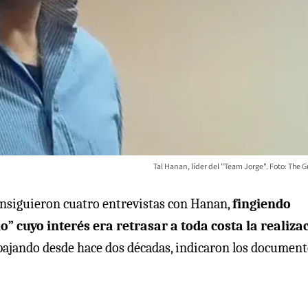
Tal Hanan, líder del "Team Jorge". Foto: The 
consiguieron cuatro entrevistas con Hanan,
fingiendo
o” cuyo interés era retrasar a toda costa la realiza
bajando desde hace dos décadas, indicaron los documen