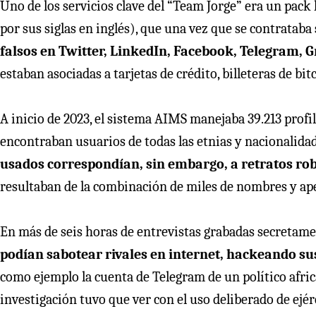
Uno de los servicios clave del “Team Jorge” era un pa
por sus siglas en inglés), que una vez que se contrataba
falsos en Twitter, LinkedIn, Facebook, Telegram, 
estaban asociadas a tarjetas de crédito, billeteras de b
A inicio de 2023, el sistema AIMS manejaba 39.213 profil
encontraban usuarios de todas las etnias y nacionalidade
usados correspondían, sin embargo, a retratos rob
resultaban de la combinación de miles de nombres y ape
En más de seis horas de entrevistas grabadas secretam
podían sabotear rivales en internet, hackeando su
como ejemplo la cuenta de Telegram de un político afric
investigación tuvo que ver con el uso deliberado de ejér