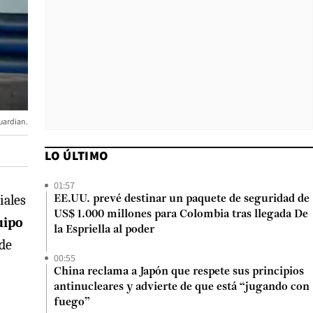
Guardian.
LO ÚLTIMO
01:57
iales
EE.UU. prevé destinar un paquete de seguridad de
US$ 1.000 millones para Colombia tras llegada De
uipo
la Espriella al poder
 de
00:55
China reclama a Japón que respete sus principios
antinucleares y advierte de que está “jugando con
fuego”