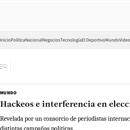
Inicio
Política
Nacional
Negocios
Tecnología
El Deportivo
Mundo
Vide
MUNDO
Hackeos e interferencia en elec
Revelada por un consorcio de periodistas internac
distintas campañas políticas.