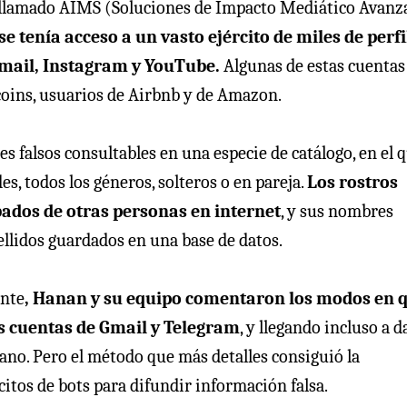
ck llamado AIMS (Soluciones de Impacto Mediático Avanz
se tenía acceso a un vasto ejército de miles de perfi
Gmail, Instagram y YouTube.
Algunas de estas cuentas
itcoins, usuarios de Airbnb y de Amazon.
es falsos consultables en una especie de catálogo, en el 
s, todos los géneros, solteros o en pareja.
Los rostros
ados de otras personas en internet
, y sus nombres
llidos guardados en una base de datos.
ente
, Hanan y su equipo comentaron los modos en 
s cuentas de Gmail y Telegram
, y llegando incluso a d
ano. Pero el método que más detalles consiguió la
citos de bots para difundir información falsa.