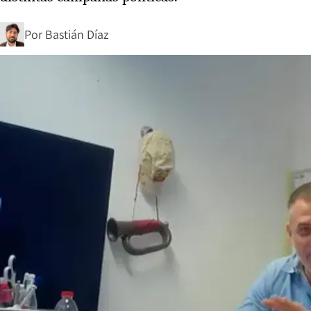
Por
Bastián Díaz