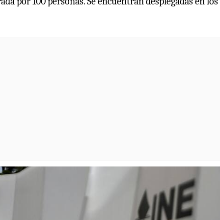
rada por 100 personas. Se encuentran desplegadas en los