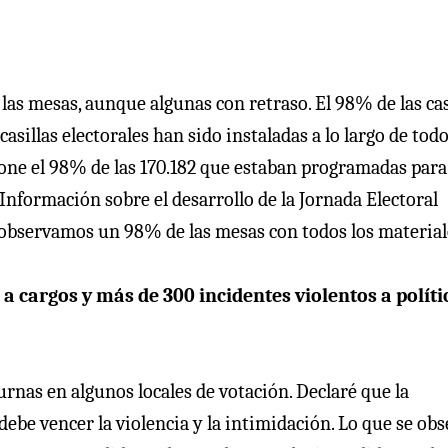
as mesas, aunque algunas con retraso. El 98% de las cas
casillas electorales han sido instaladas a lo largo de tod
one el 98% de las 170.182 que estaban programadas para
 Información sobre el desarrollo de la Jornada Electoral
s observamos un 98% de las mesas con todos los material
 a cargos y más de 300 incidentes violentos a políti
rnas en algunos locales de votación. Declaré que la
 debe vencer la violencia y la intimidación. Lo que se ob