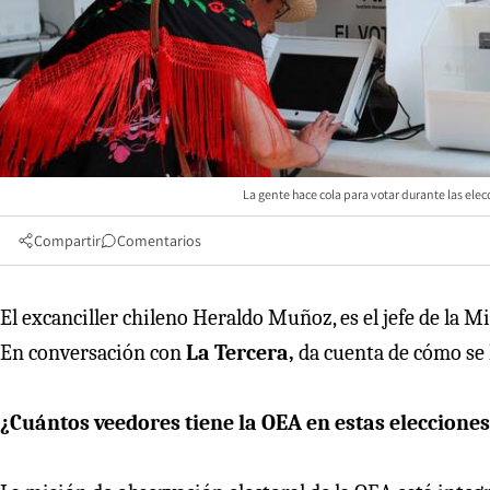
La gente hace cola para votar durante las elec
Compartir
Comentarios
El excanciller chileno Heraldo Muñoz, es el jefe de la M
En conversación con
La Tercera,
da cuenta de cómo se h
¿Cuántos veedores tiene la OEA en estas eleccione