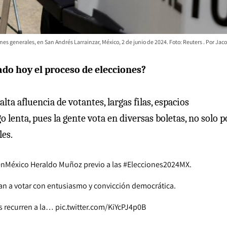
ones generales, en San Andrés Larrainzar, México, 2 de junio de 2024. Foto: Reuters
Jaco
ado hoy el proceso de elecciones?
ta afluencia de votantes, largas filas, espacios
lenta, pues la gente vota en diversas boletas, no solo p
les.
nMéxico
Heraldo Muñoz previo a las
#Elecciones2024MX
.
ayan a votar con entusiasmo y convicción democrática.
s recurren a la…
pic.twitter.com/KiYcPJ4p0B