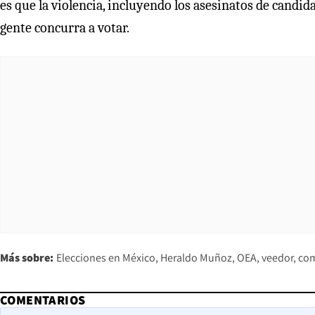
es que la violencia, incluyendo los asesinatos de candi
gente concurra a votar.
Más sobre:
Elecciones en México
Heraldo Muñoz
OEA
veedor
com
COMENTARIOS