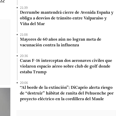
 32
21:39
Derrumbe mantendrá cierre de Avenida España y
obliga a desvíos de tránsito entre Valparaíso y
Viña del Mar
21:08
Mayores de 60 años aún no logran meta de
vacunación contra la influenza
20:36
Cazas F-16 interceptan dos aeronaves civiles que
violaron espacio aéreo sobre club de golf donde
estaba Trump
20:06
“Al borde de la extinción”: DiCaprio alerta riesgo
de “destruir” hábitat de ranita del Pehuenche por
proyecto eléctrico en la cordillera del Maule