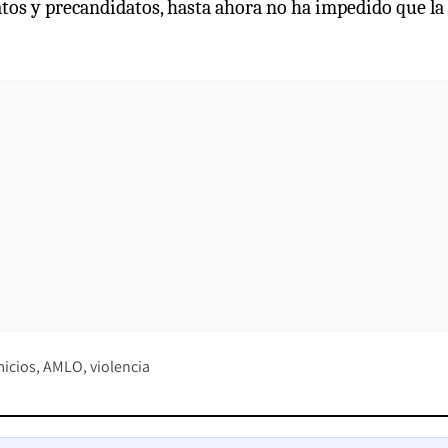
datos y precandidatos, hasta ahora no ha impedido que la
icios
AMLO
violencia