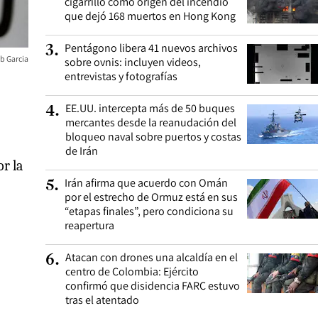
cigarrillo como origen del incendio
que dejó 168 muertos en Hong Kong
Pentágono libera 41 nuevos archivos
3
.
b Garcia
sobre ovnis: incluyen videos,
entrevistas y fotografías
EE.UU. intercepta más de 50 buques
4
.
mercantes desde la reanudación del
bloqueo naval sobre puertos y costas
de Irán
or la
Irán afirma que acuerdo con Omán
5
.
por el estrecho de Ormuz está en sus
“etapas finales”, pero condiciona su
reapertura
Atacan con drones una alcaldía en el
6
.
centro de Colombia: Ejército
confirmó que disidencia FARC estuvo
tras el atentado