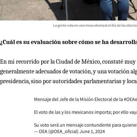
La gente vota en una mesa electoral el día de las elecci
¿Cuál es su evaluación sobre cómo se ha desarroll
En mi recorrido por la Ciudad de México, constaté muy al
generalmente adecuados de votación, y una votación algo 
presidencia, sino por autoridades parlamentarias y loca
Mensaje del Jefe de la Misión Electoral de la
#OEAe
El voto de las y los mexicanos importa; por ello v
Su voto será un mensaje contundente para quiene
— OEA (@OEA_oficial)
June 1, 2024