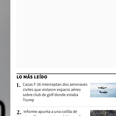
LO MÁS LEÍDO
Cazas F-16 interceptan dos aeronaves
1
.
civiles que violaron espacio aéreo
sobre club de golf donde estaba
Trump
Informe apunta a una colilla de
2
.