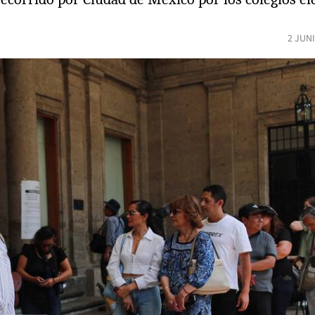
2 JUN