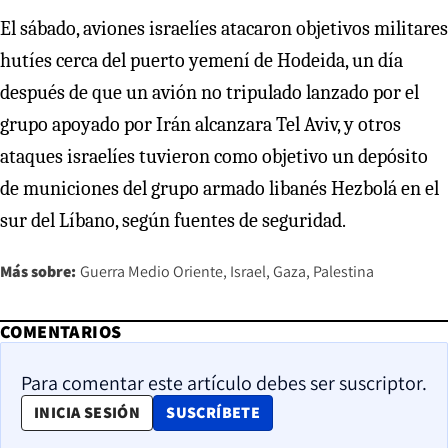
El sábado, aviones israelíes atacaron objetivos militares
hutíes cerca del puerto yemení de Hodeida, un día
después de que un avión no tripulado lanzado por el
grupo apoyado por Irán alcanzara Tel Aviv, y otros
ataques israelíes tuvieron como objetivo un depósito
de municiones del grupo armado libanés Hezbolá en el
sur del Líbano, según fuentes de seguridad.
Más sobre:
Guerra Medio Oriente
Israel
Gaza
Palestina
COMENTARIOS
Para comentar este artículo debes ser suscriptor.
OPENS IN NEW WINDOW
INICIA SESIÓN
SUSCRÍBETE