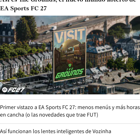
Así es The Grounds, el nuevo mundo abierto de
EA Sports FC 27
Primer vistazo a EA Sports FC 27: menos menús y más horas
en cancha (o las novedades que trae FUT)
Así funcionan los lentes inteligentes de Vozinha