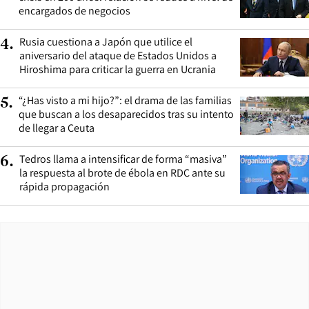
encargados de negocios
Rusia cuestiona a Japón que utilice el
4
.
aniversario del ataque de Estados Unidos a
Hiroshima para criticar la guerra en Ucrania
“¿Has visto a mi hijo?”: el drama de las familias
5
.
que buscan a los desaparecidos tras su intento
de llegar a Ceuta
Tedros llama a intensificar de forma “masiva”
6
.
la respuesta al brote de ébola en RDC ante su
rápida propagación