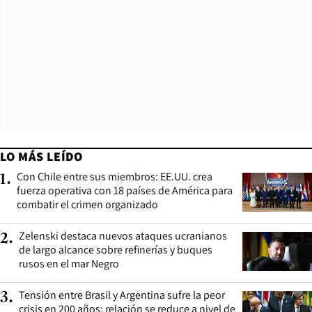
LO MÁS LEÍDO
Con Chile entre sus miembros: EE.UU. crea
1
.
fuerza operativa con 18 países de América para
combatir el crimen organizado
Zelenski destaca nuevos ataques ucranianos
2
.
de largo alcance sobre refinerías y buques
rusos en el mar Negro
Tensión entre Brasil y Argentina sufre la peor
3
.
crisis en 200 años: relación se reduce a nivel de