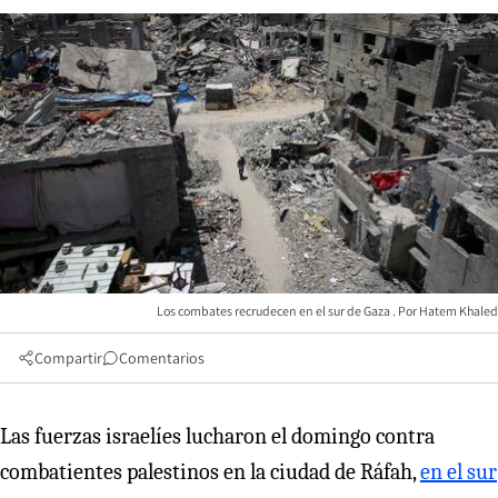
Los combates recrudecen en el sur de Gaza
Hatem Khaled
Compartir
Comentarios
Las fuerzas israelíes lucharon el domingo contra
combatientes palestinos en la ciudad de Ráfah,
en el sur