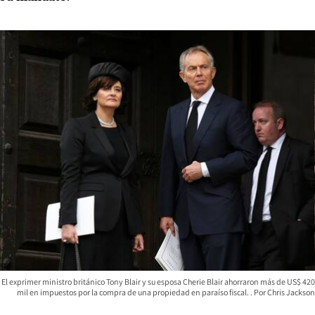
El exprimer ministro británico Tony Blair y su esposa Cherie Blair ahorraron más de US$ 420
mil en impuestos por la compra de una propiedad en paraíso fiscal.
Chris Jackson