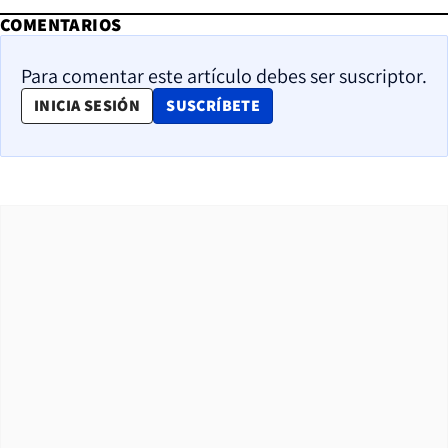
COMENTARIOS
Para comentar este artículo debes ser suscriptor.
OPENS IN NEW WINDOW
INICIA SESIÓN
SUSCRÍBETE