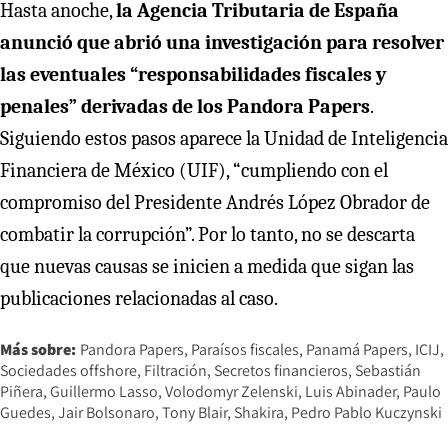
Hasta anoche,
la Agencia Tributaria de España
anunció que abrió una investigación para resolver
las eventuales “responsabilidades fiscales y
penales” derivadas de los Pandora Papers
.
Siguiendo estos pasos aparece la Unidad de Inteligencia
Financiera de México (UIF), “cumpliendo con el
compromiso del Presidente Andrés López Obrador de
combatir la corrupción”. Por lo tanto, no se descarta
que nuevas causas se inicien a medida que sigan las
publicaciones relacionadas al caso.
Más sobre:
Pandora Papers
Paraísos fiscales
Panamá Papers
ICIJ
Sociedades offshore
Filtración
Secretos financieros
Sebastián
Piñera
Guillermo Lasso
Volodomyr Zelenski
Luis Abinader
Paulo
Guedes
Jair Bolsonaro
Tony Blair
Shakira
Pedro Pablo Kuczynski