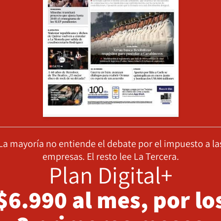
La mayoría no entiende el debate por el impuesto a la
empresas. El resto lee La Tercera.
Plan Digital+
$6.990 al mes, por lo