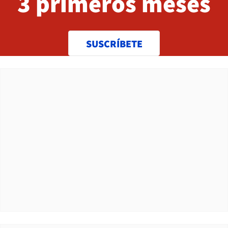
3 primeros meses
SUSCRÍBETE