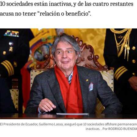
10 sociedades están inactivas, y de las cuatro restantes
acusa no tener “relación o beneficio”.
El Presidente de Ecuador, Guillermo Lasso, aseguró que 10 sociedades offshore permanecen
inactivas.
RODRIGO BUENDIA