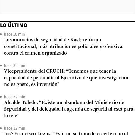
LO ÚLTIMO
hace 10 min
Los anuncios de seguridad de Kast: reforma
constitucional, más atribuciones policiales y ofensiva
contra el crimen organizado
hace 32 min
Vicepresidente del CRUCH: “Tenemos que tener la
capacidad de persuadir al Ejecutivo de que investigación
no es gasto, es inversión”
hace 32 min
Alcalde Toledo: “Existe un abandono del Ministerio de
Seguridad y del delegado, la agenda de seguridad está para
la tele”
hace 32 min
José Francisco Lagos: “Esto no se trata de creerle o no al