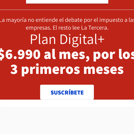
La mayoría no entiende el debate por el impuesto a la
empresas. El resto lee La Tercera.
Plan Digital+
$6.990 al mes, por lo
3 primeros meses
SUSCRÍBETE