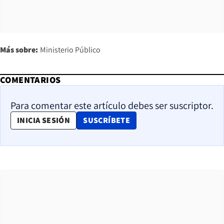
Más sobre:
Ministerio Público
COMENTARIOS
Para comentar este artículo debes ser suscriptor.
OPENS IN NEW WINDOW
INICIA SESIÓN
SUSCRÍBETE