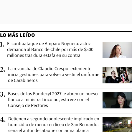
LO MÁS LEÍDO
El contraataque de Amparo Noguera: actriz
1
.
demanda al Banco de Chile por más de $500
millones tras dura estafa en su contra
La revancha de Claudio Crespo: exteniente
2
.
inicia gestiones para volver a vestir el uniforme
de Carabineros
Bases de los Fondecyt 2027 le abren un nuevo
3
.
flanco a ministra Lincolao, esta vez con el
Consejo de Rectores
Detienen a segundo adolescente implicado en
4
.
homicidio de menor en liceo de San Bernardo:
sería el autor del ataque con arma blanca