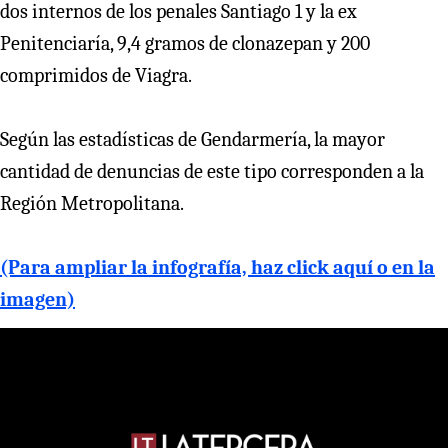
dos internos de los penales Santiago 1 y la ex
Penitenciaría, 9,4 gramos de clonazepan y 200
comprimidos de Viagra.
Según las estadísticas de Gendarmería, la mayor
cantidad de denuncias de este tipo corresponden a la
Región Metropolitana.
(Para ampliar la infografía, haz click aquí o en la
imagen)