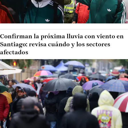
Confirman la próxima lluvia con viento en
Santiago: revisa cuándo y los sectores
afectados