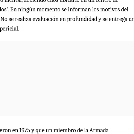
ellos'. En ningún momento se informan los motivos del
. No se realiza evaluación en profundidad y se entrega u
ericial.
ieron en 1975 y que un miembro de la Armada