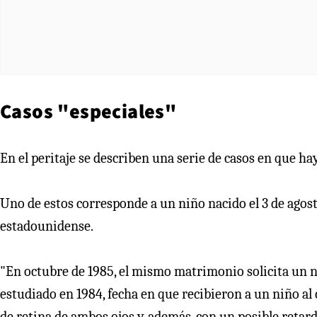
Casos "especiales"
En el peritaje se describen una serie de casos en que h
Uno de estos corresponde a un niño nacido el 3 de agos
estadounidense.
"En octubre de 1985, el mismo matrimonio solicita un 
estudiado en 1984, fecha en que recibieron a un niño al
de retina de ambos ojos y, además, con un posible retar