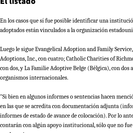
El listado
En los casos que sí fue posible identificar una institu
adoptados están vinculados a la organización estadou
Luego le sigue Evangelical Adoption and Family Service,
Adoptions, Inc., con cuatro; Catholic Charities of Richmo
con dos, y La Familie Adoptive Belge (Bélgica), con dos a
organismos internacionales.
"Si bien en algunos informes o sentencias hacen menció
en las que se acredita con documentación adjunta (info
informes de estado de avance de colocación). Por lo ante
contarán con algún apoyo institucional, sólo que no fu