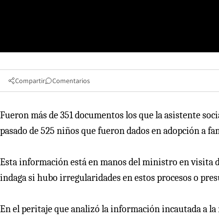
Compartir
Comentarios
Fueron más de 351 documentos los que la asistente socia
pasado de 525 niños que fueron dados en adopción a fam
Esta información está en manos del ministro en visita 
indaga si hubo irregularidades en estos procesos o pre
En el peritaje que analizó la información incautada a l