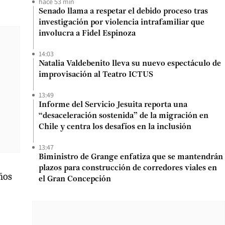
hace 53 min
Senado llama a respetar el debido proceso tras
investigación por violencia intrafamiliar que
involucra a Fidel Espinoza
14:03
Natalia Valdebenito lleva su nuevo espectáculo de
improvisación al Teatro ICTUS
13:49
Informe del Servicio Jesuita reporta una
“desaceleración sostenida” de la migración en
Chile y centra los desafíos en la inclusión
13:47
Biministro de Grange enfatiza que se mantendrán
plazos para construcción de corredores viales en
iños
el Gran Concepción