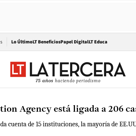
Opens in new window
os
Lo Último
LT Beneficios
Papel Digital
LT Educa
75 años
haciendo periodismo
ion Agency está ligada a 206 ca
e da cuenta de 15 instituciones, la mayoría de EE.U