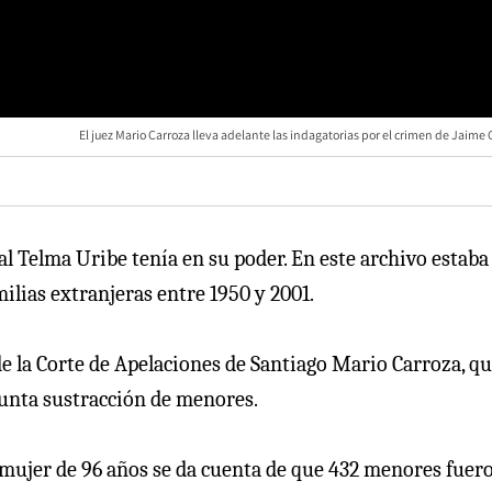
El juez Mario Carroza lleva adelante las indagatorias por el crimen de Jaim
l Telma Uribe tenía en su poder. En este archivo estaba 
ilias extranjeras entre 1950 y 2001.
de la Corte de Apelaciones de Santiago Mario Carroza, q
sunta sustracción de menores.
a mujer de 96 años se da cuenta de que 432 menores fuer