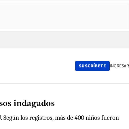
SUSCRÍBETE
INGRESAR
sos indagados
U. Según los registros, más de 400 niños fueron