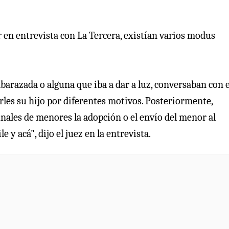
 en entrevista con La Tercera, existían varios modus
arazada o alguna que iba a dar a luz, conversaban con e
rles su hijo por diferentes motivos. Posteriormente,
unales de menores la adopción o el envío del menor al
 y acá", dijo el juez en la entrevista.