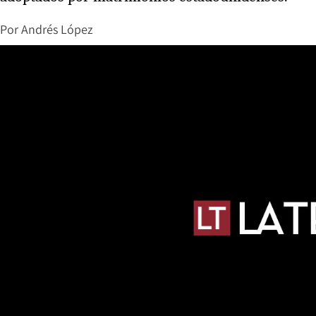
Por
Andrés López