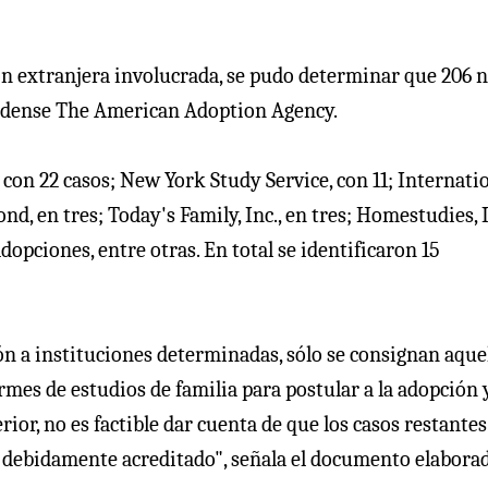
ción extranjera involucrada, se pudo determinar que 206 
nidense The American Adoption Agency.
 con 22 casos; New York Study Service, con 11; Internati
nd, en tres; Today's Family, Inc., en tres; Homestudies, I
dopciones, entre otras. En total se identificaron 15
n a instituciones determinadas, sólo se consignan aque
rmes de estudios de familia para postular a la adopción
rior, no es factible dar cuenta de que los casos restante
e debidamente acreditado", señala el documento elabora