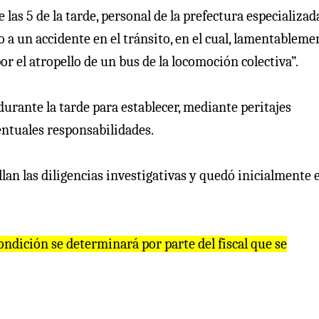
 las 5 de la tarde, personal de la prefectura especializad
 a un accidente en el tránsito, en el cual, lamentableme
or el atropello de un bus de la locomoción colectiva”.
durante la tarde para establecer, mediante peritajes
ventuales responsabilidades.
lan las diligencias investigativas y quedó inicialmente 
ondición se determinará por parte del fiscal que se