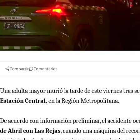
Compartir
Comentarios
Una adulta mayor murió la tarde de este viernes tras se
Estación Central,
en la Región Metropolitana.
De acuerdo con información preliminar, el accidente ocu
de Abril con Las Rejas
, cuando una máquina del recorr