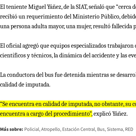
El teniente Miguel Yáñez, de la SIAT, señaló que “cerca de
recibió un requerimiento del Ministerio Público, debido
una persona adulta mayor, una mujer, resultó fallecida p
El oficial agregó que equipos especializados trabajaron 
científicos y técnicos, la dinámica del accidente y las e
La conductora del bus fue detenida mientras se desarrol
calidad de imputada.
“Se encuentra en calidad de imputada, no obstante, su c
encuentra a cargo del procedimiento”,
explicó Yáñez.
Más sobre:
Policial
Atropello
Estación Central
Bus
Sistema
RED