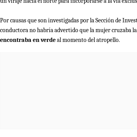
un viraje hacia el norte para incorporarse a la vía exclus
Por causas que son investigadas por la Sección de Inves
conductora no habría advertido que la mujer cruzaba la
encontraba en verde
al momento del atropello.