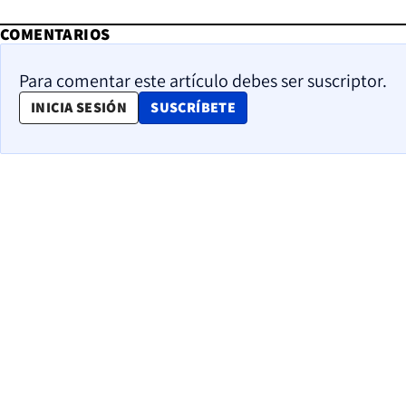
COMENTARIOS
Para comentar este artículo debes ser suscriptor.
OPENS IN NEW WINDOW
INICIA SESIÓN
SUSCRÍBETE