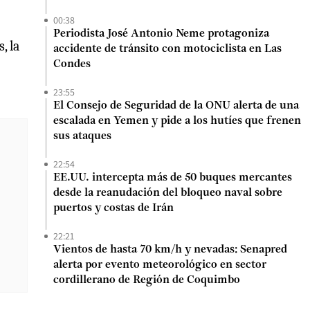
00:38
Periodista José Antonio Neme protagoniza
, la
accidente de tránsito con motociclista en Las
Condes
23:55
El Consejo de Seguridad de la ONU alerta de una
escalada en Yemen y pide a los hutíes que frenen
sus ataques
22:54
EE.UU. intercepta más de 50 buques mercantes
desde la reanudación del bloqueo naval sobre
puertos y costas de Irán
22:21
Vientos de hasta 70 km/h y nevadas: Senapred
alerta por evento meteorológico en sector
cordillerano de Región de Coquimbo