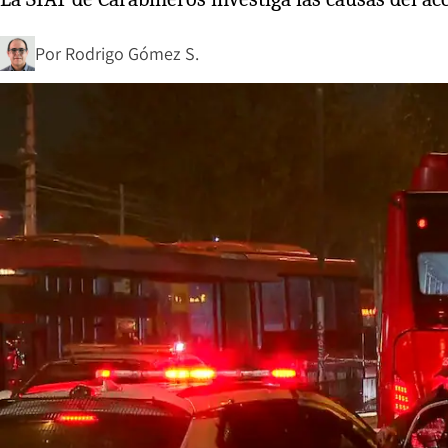
Por
Rodrigo Gómez S.