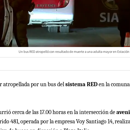
Un bus RED atropelló con resultado de muerte a una adulta mayor en Estación 
r atropellada por un bus del
sistema RED
en la comuna
rrió cerca de las 17.00 horas en la intersección de
aveni
ido 481, operada por la empresa Voy Santiago 14, realiz