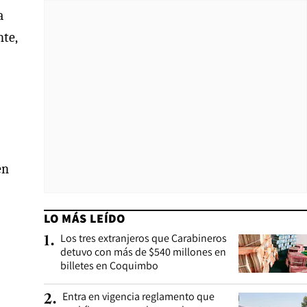
a
nte,
en
LO MÁS LEÍDO
Los tres extranjeros que Carabineros
1
.
detuvo con más de $540 millones en
billetes en Coquimbo
Entra en vigencia reglamento que
2
.