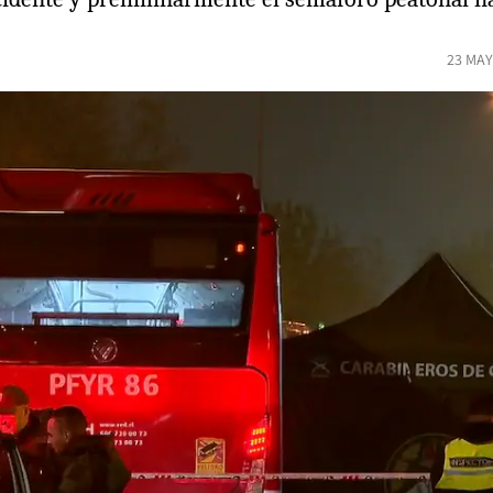
23 MAY