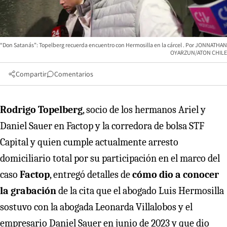
“Don Satanás”: Topelberg recuerda encuentro con Hermosilla en la cárcel
JONNATHAN
OYARZUN/ATON CHILE
Compartir
Comentarios
Rodrigo Topelberg
, socio de los hermanos Ariel y
Daniel Sauer en Factop y la corredora de bolsa STF
Capital y quien cumple actualmente arresto
domiciliario total por su participación en el marco del
caso
Factop
, entregó detalles de
cómo dio a conocer
la grabación
de la cita que el abogado Luis Hermosilla
sostuvo con la abogada Leonarda Villalobos y el
empresario Daniel Sauer en junio de 2023 y que dio