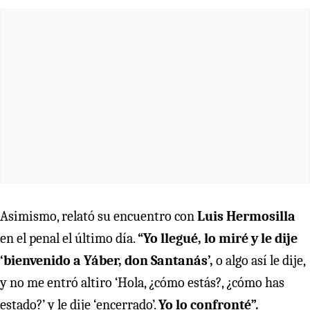
Asimismo, relató su encuentro con
Luis Hermosilla
en el penal el último día.
“Yo llegué, lo miré y le dije
‘bienvenido a Yáber, don Santanás’,
o algo así le dije,
y no me entró altiro ‘Hola, ¿cómo estás?, ¿cómo has
estado?’ y le dije ‘encerrado’.
Yo lo confronté”.