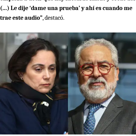
(...) Le dije ‘dame una prueba’ y ahí es cuando me
trae este audio”
, destacó.