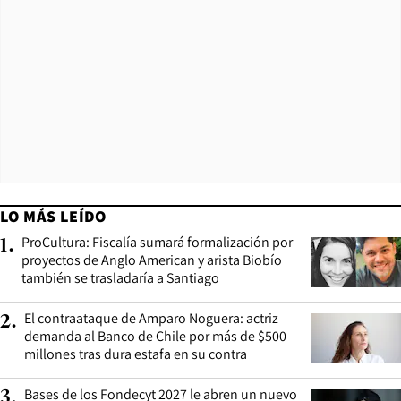
LO MÁS LEÍDO
ProCultura: Fiscalía sumará formalización por
1
.
proyectos de Anglo American y arista Biobío
también se trasladaría a Santiago
El contraataque de Amparo Noguera: actriz
2
.
demanda al Banco de Chile por más de $500
millones tras dura estafa en su contra
Bases de los Fondecyt 2027 le abren un nuevo
3
.