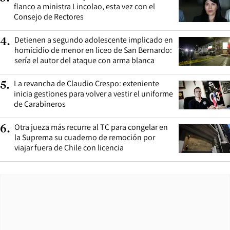
flanco a ministra Lincolao, esta vez con el
Consejo de Rectores
Detienen a segundo adolescente implicado en
4
.
homicidio de menor en liceo de San Bernardo:
sería el autor del ataque con arma blanca
La revancha de Claudio Crespo: exteniente
5
.
inicia gestiones para volver a vestir el uniforme
de Carabineros
Otra jueza más recurre al TC para congelar en
6
.
la Suprema su cuaderno de remoción por
viajar fuera de Chile con licencia