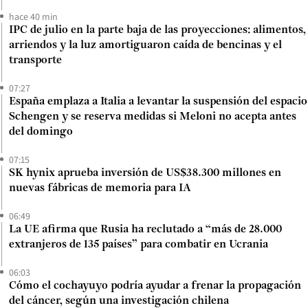
hace 40 min
IPC de julio en la parte baja de las proyecciones: alimentos,
arriendos y la luz amortiguaron caída de bencinas y el
transporte
07:27
España emplaza a Italia a levantar la suspensión del espacio
Schengen y se reserva medidas si Meloni no acepta antes
del domingo
07:15
SK hynix aprueba inversión de US$38.300 millones en
nuevas fábricas de memoria para IA
06:49
La UE afirma que Rusia ha reclutado a “más de 28.000
extranjeros de 135 países” para combatir en Ucrania
06:03
Cómo el cochayuyo podría ayudar a frenar la propagación
del cáncer, según una investigación chilena