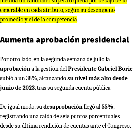
medida un candidato supera o queda por debajo de lo
esperable en cada atributo, según su desempeño
promedio y el de la competencia
.
Aumenta aprobación presidencial
Por otro lado, en la segunda semana de julio la
aprobación
a la gestión del
Presidente Gabriel Boric
subió a un 38%, alcanzando
su nivel más alto desde
junio de 2023
, tras su segunda cuenta pública.
De igual modo, su
desaprobación
llegó al
55%
,
registrando una caída de seis puntos porcentuales
desde su última rendición de cuentas ante el Congreso,