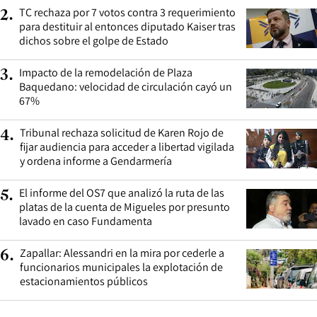
TC rechaza por 7 votos contra 3 requerimiento
2
.
para destituir al entonces diputado Kaiser tras
dichos sobre el golpe de Estado
Impacto de la remodelación de Plaza
3
.
Baquedano: velocidad de circulación cayó un
67%
Tribunal rechaza solicitud de Karen Rojo de
4
.
fijar audiencia para acceder a libertad vigilada
y ordena informe a Gendarmería
El informe del OS7 que analizó la ruta de las
5
.
platas de la cuenta de Migueles por presunto
lavado en caso Fundamenta
Zapallar: Alessandri en la mira por cederle a
6
.
funcionarios municipales la explotación de
estacionamientos públicos