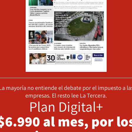
La mayoría no entiende el debate por el impuesto a la
empresas. El resto lee La Tercera.
Plan Digital+
$6.990 al mes, por lo