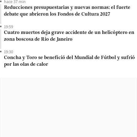
hace 37 min
Reducciones presupuestarias y nuevas normas: el fuerte
debate que abrieron los Fondos de Cultura 2027
19:59
Cuatro muertos deja grave accidente de un helicóptero en
zona boscosa de Río de Janeiro
19:30
Concha y Toro se benefició del Mundial de Fútbol y sufrió
por las olas de calor