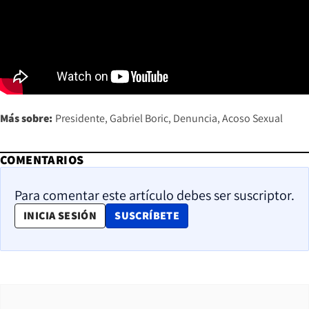
Más sobre:
Presidente
Gabriel Boric
Denuncia
Acoso Sexual
COMENTARIOS
Para comentar este artículo debes ser suscriptor.
OPENS IN NEW WINDOW
INICIA SESIÓN
SUSCRÍBETE