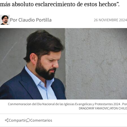
más absoluto esclarecimiento de estos hechos”.
Por
Claudio Portilla
26 NOVIEMBRE 2024
Conmemoracion del Dia Nacional de las Iglesias Evangelicas y Protestantes 2024
DRAGOMIR YANKOVIC/ATON CHILE
Compartir
Comentarios