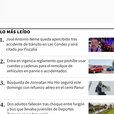
LO MÁS LEÍDO
José Antonio Neme queda apercibido tras
1
.
accidente de tránsito en Las Condes y será
citado por Fiscalía
Entra en vigencia reglamento que prohíbe usar
2
.
cuerdas y cadenas para el remolque de
vehículos en panne o accidentados
Búsqueda de Jonnatan Hio Hio seguirá este
3
.
domingo con refuerzo aéreo en el cerro Panul
Dos adultos fallecen tras choque entre furgón
4
.
y bus que llevaba juveniles de Deportes