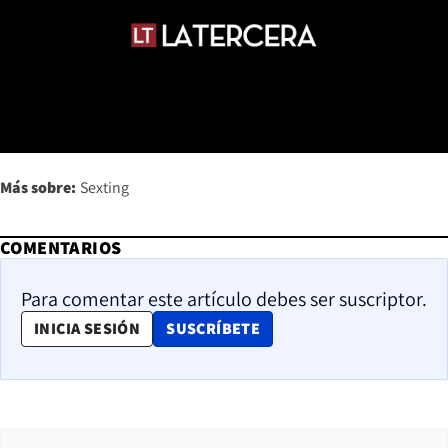
Más sobre:
Sexting
COMENTARIOS
Para comentar este artículo debes ser suscriptor.
OPENS IN NEW WINDOW
INICIA SESIÓN
SUSCRÍBETE