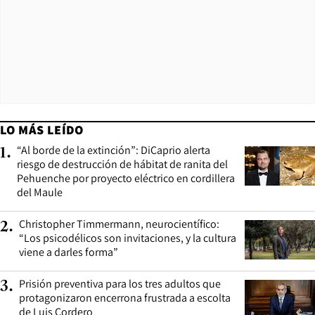
LO MÁS LEÍDO
“Al borde de la extinción”: DiCaprio alerta
1
.
riesgo de destrucción de hábitat de ranita del
Pehuenche por proyecto eléctrico en cordillera
del Maule
Christopher Timmermann, neurocientífico:
2
.
“Los psicodélicos son invitaciones, y la cultura
viene a darles forma”
Prisión preventiva para los tres adultos que
3
.
protagonizaron encerrona frustrada a escolta
de Luis Cordero