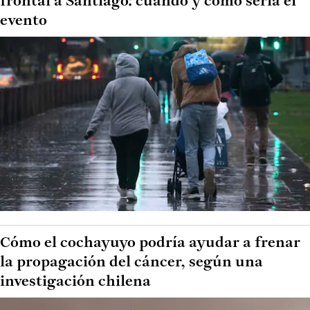
frontal a Santiago: cuándo y cómo sería el
evento
Cómo el cochayuyo podría ayudar a frenar
la propagación del cáncer, según una
investigación chilena