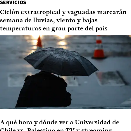
SERVICIOS
Ciclón extratropical y vaguadas marcarán
semana de lluvias, viento y bajas
temperaturas en gran parte del país
A qué hora y dónde ver a Universidad de
Chile vs. Palestino en TV y streaming