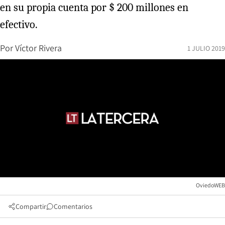
en su propia cuenta por $ 200 millones en
efectivo.
Por
Víctor Rivera
1 JULIO 2019
OviedoWEB
Compartir
Comentarios