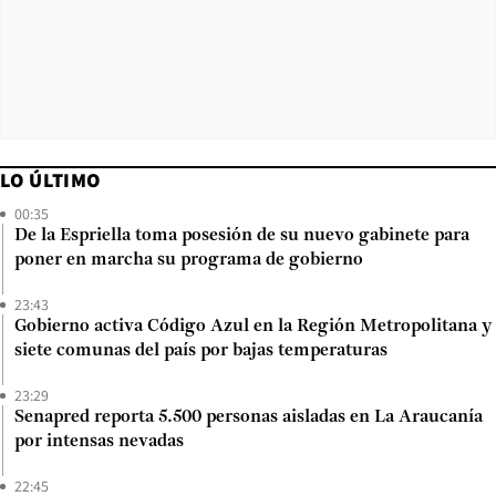
LO ÚLTIMO
00:35
De la Espriella toma posesión de su nuevo gabinete para
poner en marcha su programa de gobierno
23:43
Gobierno activa Código Azul en la Región Metropolitana y
siete comunas del país por bajas temperaturas
23:29
Senapred reporta 5.500 personas aisladas en La Araucanía
por intensas nevadas
22:45