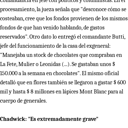
Comandancia en Jefe con políticos y columnistas. En el
procesamiento, la jueza señala que "desconoce cómo se
costeaban, cree que los fondos provienen de los mismos
fondos de que han venido hablando, de gastos
reservados". Otro dato lo entregó el comandante Butti,
jefe del funcionamiento de la casa del exgeneral:
"Manejaba un stock de chocolates que compraban en
La Fete, Mulier o Leonidas (...). Se gastaban unos $
150.000 a la semana en chocolates". El mismo oficial
detalló que en flores también se llegaron a gastar $ 600
mil y hasta $ 8 millones en lápices Mont Blanc para al
cuerpo de generales.
Chadwick: "Es extremadamente grave"