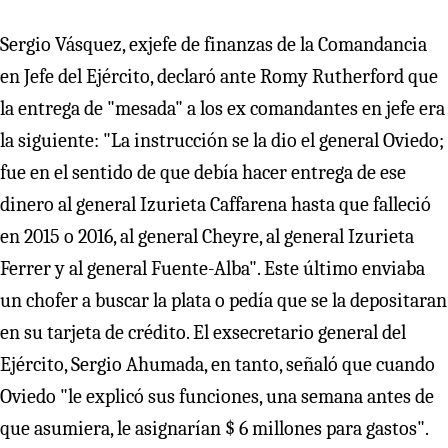
Sergio Vásquez, exjefe de finanzas de la Comandancia
en Jefe del Ejército, declaró ante Romy Rutherford que
la entrega de "mesada" a los ex comandantes en jefe era
la siguiente: "La instrucción se la dio el general Oviedo;
fue en el sentido de que debía hacer entrega de ese
dinero al general Izurieta Caffarena hasta que falleció
en 2015 o 2016, al general Cheyre, al general Izurieta
Ferrer y al general Fuente-Alba". Este último enviaba
un chofer a buscar la plata o pedía que se la depositaran
en su tarjeta de crédito. El exsecretario general del
Ejército, Sergio Ahumada, en tanto, señaló que cuando
Oviedo "le explicó sus funciones, una semana antes de
que asumiera, le asignarían $ 6 millones para gastos".