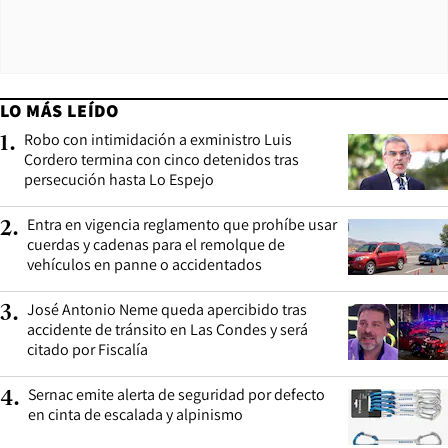
LO MÁS LEÍDO
Robo con intimidación a exministro Luis
1
.
Cordero termina con cinco detenidos tras
persecución hasta Lo Espejo
Entra en vigencia reglamento que prohíbe usar
2
.
cuerdas y cadenas para el remolque de
vehículos en panne o accidentados
José Antonio Neme queda apercibido tras
3
.
accidente de tránsito en Las Condes y será
citado por Fiscalía
Sernac emite alerta de seguridad por defecto
4
.
en cinta de escalada y alpinismo