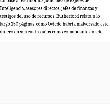
En base a testimonios judiciales de exjefes de
Inteligencia, asesores directos, jefes de finanzas y
testigos del uso de recursos, Rutherford relata, a lo
largo 250 páginas, cómo Oviedo habría malversado este
dinero en sus cuatro años como comandante en jefe.