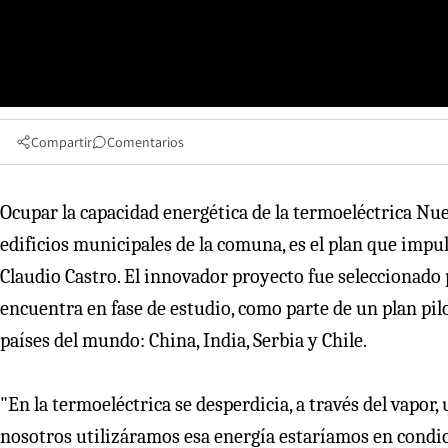
Compartir
Comentarios
Ocupar la capacidad energética de la termoeléctrica Nuev
edificios municipales de la comuna, es el plan que impu
Claudio Castro. El innovador proyecto fue seleccionado
encuentra en fase de estudio, como parte de un plan pi
países del mundo: China, India, Serbia y Chile.
"En la termoeléctrica se desperdicia, a través del vapo
nosotros utilizáramos esa energía estaríamos en condici