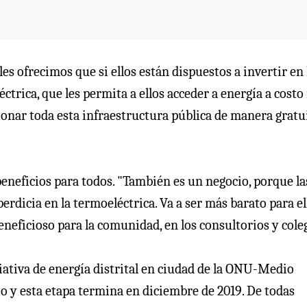
s ofrecimos que si ellos están dispuestos a invertir en 
éctrica, que les permita a ellos acceder a energía a cost
ionar toda esta infraestructura pública de manera gratui
beneficios para todos. "También es un negocio, porque la
rdicia en la termoeléctrica. Va a ser más barato para el
eneficioso para la comunidad, en los consultorios y cole
ciativa de energía distrital en ciudad de la ONU-Medio
io y esta etapa termina en diciembre de 2019. De todas