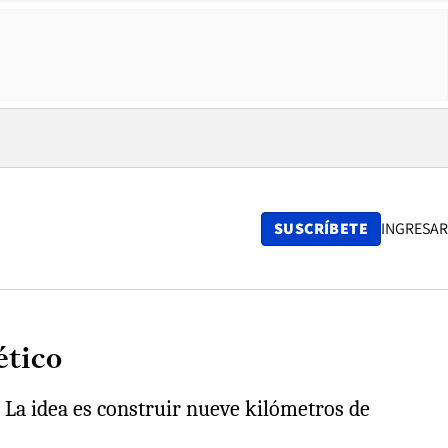
SUSCRÍBETE
INGRESAR
ético
. La idea es construir nueve kilómetros de