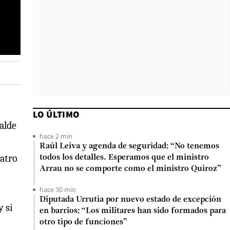
LO ÚLTIMO
alde
hace 2 min
Raúl Leiva y agenda de seguridad: “No tenemos
uatro
todos los detalles. Esperamos que el ministro
Arrau no se comporte como el ministro Quiroz”
hace 30 min
Diputada Urrutia por nuevo estado de excepción
y si
en barrios: “Los militares han sido formados para
otro tipo de funciones”