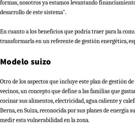
formas, nosotros ya estamos levantando financiamiento a
desarrollo de este sistema".
En cuanto a los beneficios que podría traer para la com
transformarla en un referente de gestión energética, es
Modelo suizo
Otro de los aspectos que incluye este plan de gestión de
vecinos, un concepto que define a las familias que gastan
cocinar sus alimentos, electricidad, agua caliente y cale
Berna, en Suiza, reconocida por sus planes de energía s
medir esta vulnerabilidad en la zona.