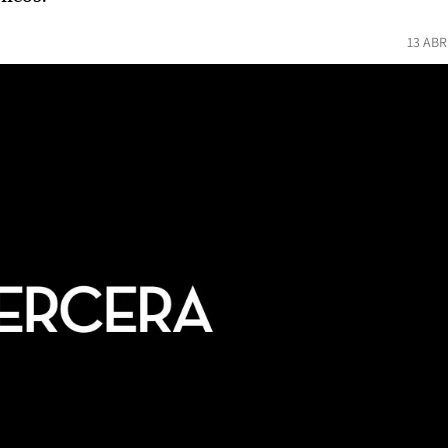
13 ABR