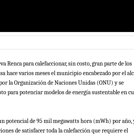
a Renca para calefaccionar, sin costo, gran parte de los
lsa hace varios meses el municipio encabezado por el alc
 por la Organización de Naciones Unidas (ONU) y se
loto para potenciar modelos de energía sustentable en c
r, un potencial de 95 mil megawatts hora (mWh) por año, 
ones de satisfacer toda la calefacción que requiere el