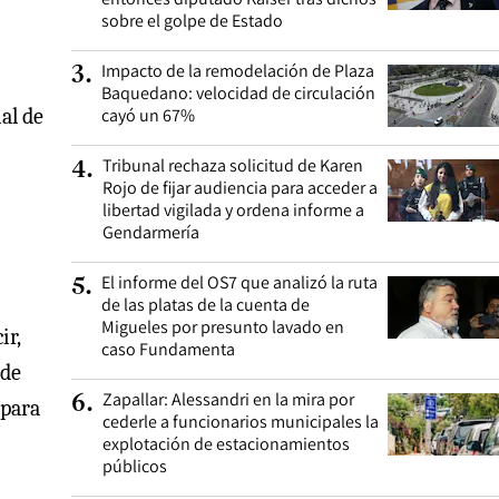
sobre el golpe de Estado
Impacto de la remodelación de Plaza
3
.
Baquedano: velocidad de circulación
cayó un 67%
al de
Tribunal rechaza solicitud de Karen
4
.
Rojo de fijar audiencia para acceder a
libertad vigilada y ordena informe a
Gendarmería
El informe del OS7 que analizó la ruta
5
.
de las platas de la cuenta de
Migueles por presunto lavado en
ir,
caso Fundamenta
 de
Zapallar: Alessandri en la mira por
6
.
 para
cederle a funcionarios municipales la
explotación de estacionamientos
públicos