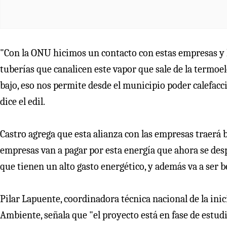
"Con la ONU hicimos un contacto con estas empresas y le
tuberías que canalicen este vapor que sale de la termoel
bajo, eso nos permite desde el municipio poder calefacc
dice el edil.
Castro agrega que esta alianza con las empresas traerá 
empresas van a pagar por esta energía que ahora se despe
que tienen un alto gasto energético, y además va a ser b
Pilar Lapuente, coordinadora técnica nacional de la ini
Ambiente, señala que "el proyecto está en fase de estud