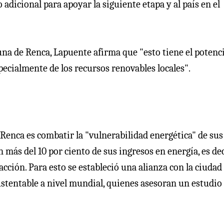
dicional para apoyar la siguiente etapa y al país en el
una de Renca, Lapuente afirma que "esto tiene el potenci
pecialmente de los recursos renovables locales".
 Renca es combatir la "vulnerabilidad energética" de sus
 más del 10 por ciento de sus ingresos en energía, es dec
facción. Para esto se estableció una alianza con la ciudad
ustentable a nivel mundial, quienes asesoran un estudio