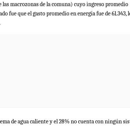
 de las macrozonas de la comuna) cuyo ingreso promedio
ultado fue que el gasto promedio en energía fue de 61.343, l
.
stema de agua caliente y el 28% no cuenta con ningún si