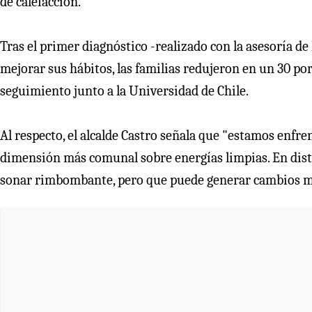
de calefacción.
Tras el primer diagnóstico -realizado con la asesoría d
mejorar sus hábitos, las familias redujeron en un 30 por
seguimiento junto a la Universidad de Chile.
Al respecto, el alcalde Castro señala que "estamos enfren
dimensión más comunal sobre energías limpias. En dis
sonar rimbombante, pero que puede generar cambios muy