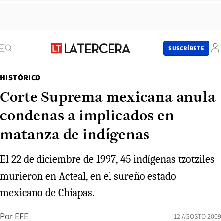
SUSCRÍBETE
HISTÓRICO
Corte Suprema mexicana anula
condenas a implicados en
matanza de indígenas
El 22 de diciembre de 1997, 45 indígenas tzotziles
murieron en Acteal, en el sureño estado
mexicano de Chiapas.
Por
EFE
12 AGOSTO 2009