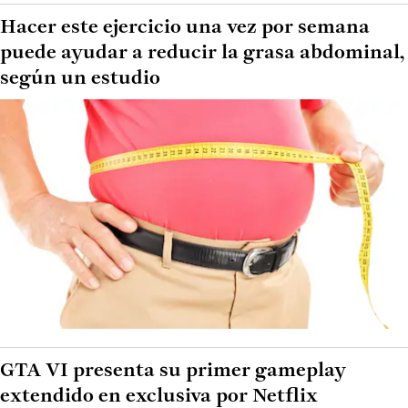
Hacer este ejercicio una vez por semana
puede ayudar a reducir la grasa abdominal,
según un estudio
GTA VI presenta su primer gameplay
extendido en exclusiva por Netflix