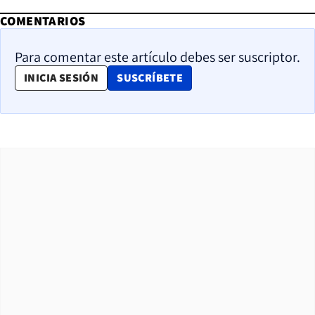
COMENTARIOS
Para comentar este artículo debes ser suscriptor.
OPENS IN NEW WINDOW
INICIA SESIÓN
SUSCRÍBETE