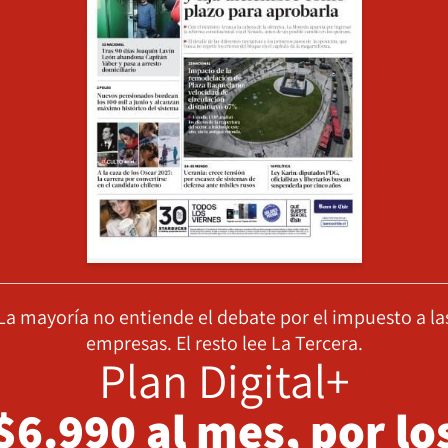
La mayoría no entiende el debate por el impuesto a la
empresas. El resto lee La Tercera.
Plan Digital+
$6.990 al mes, por lo