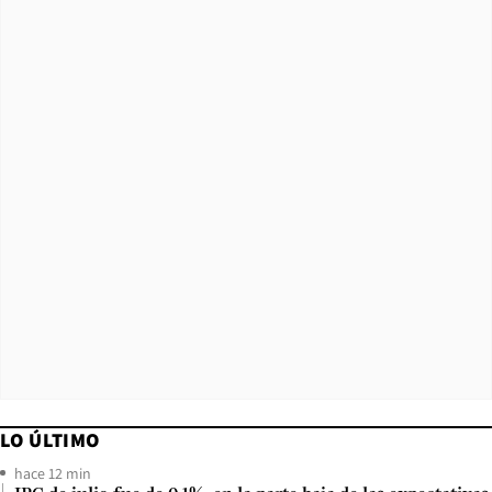
LO ÚLTIMO
hace 12 min