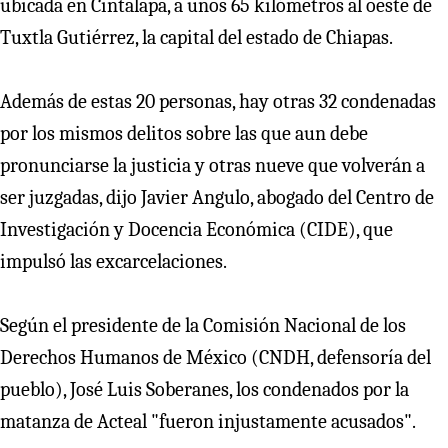
ubicada en Cintalapa, a unos 65 kilómetros al oeste de
Tuxtla Gutiérrez, la capital del estado de Chiapas.
Además de estas 20 personas, hay otras 32 condenadas
por los mismos delitos sobre las que aun debe
pronunciarse la justicia y otras nueve que volverán a
ser juzgadas, dijo Javier Angulo, abogado del Centro de
Investigación y Docencia Económica (CIDE), que
impulsó las excarcelaciones.
Según el presidente de la Comisión Nacional de los
Derechos Humanos de México (CNDH, defensoría del
pueblo), José Luis Soberanes, los condenados por la
matanza de Acteal "fueron injustamente acusados".