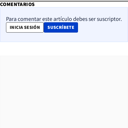
COMENTARIOS
Para comentar este artículo debes ser suscriptor.
OPENS IN NEW WINDOW
INICIA SESIÓN
SUSCRÍBETE