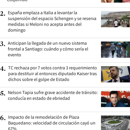
España emplaza a Italia a levantar la
2
.
suspensión del espacio Schengen y se reserva
medidas si Meloni no acepta antes del
domingo
Anticipan la llegada de un nuevo sistema
3
.
frontal a Santiago: cuándo y cómo sería el
evento
TC rechaza por 7 votos contra 3 requerimiento
4
.
para destituir al entonces diputado Kaiser tras
dichos sobre el golpe de Estado
Nelson Tapia sufre grave accidente de tránsito:
5
.
conducía en estado de ebriedad
Impacto de la remodelación de Plaza
6
.
Baquedano: velocidad de circulación cayó un
67%