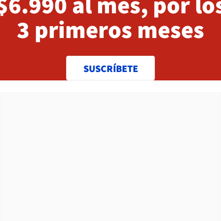
$6.990 al mes, por lo
3 primeros meses
SUSCRÍBETE