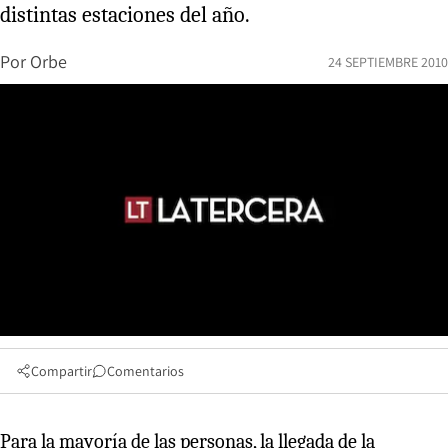
distintas estaciones del año.
Por
Orbe
24 SEPTIEMBRE 2010
Compartir
Comentarios
Para la mayoría de las personas, la llegada de la