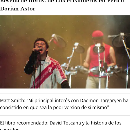
Reseña de libros: de Los Prisioneros en Perú a
Dorian Astor
Matt Smith: “Mi principal interés con Daemon Targaryen ha
consistido en que sea la peor versión de sí mismo”
El libro recomendado: David Toscana y la historia de los
vencidos