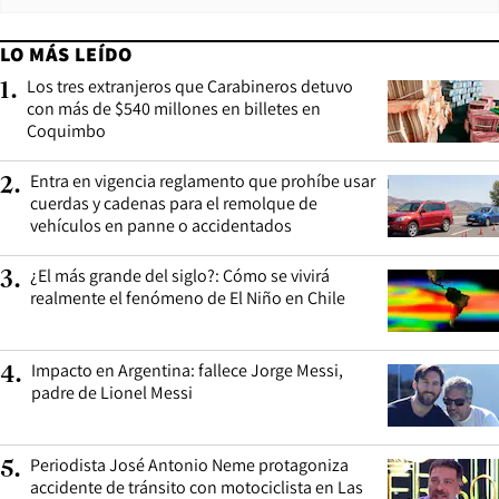
LO MÁS LEÍDO
Los tres extranjeros que Carabineros detuvo
1
.
con más de $540 millones en billetes en
Coquimbo
Entra en vigencia reglamento que prohíbe usar
2
.
cuerdas y cadenas para el remolque de
vehículos en panne o accidentados
¿El más grande del siglo?: Cómo se vivirá
3
.
realmente el fenómeno de El Niño en Chile
Impacto en Argentina: fallece Jorge Messi,
4
.
padre de Lionel Messi
Periodista José Antonio Neme protagoniza
5
.
accidente de tránsito con motociclista en Las