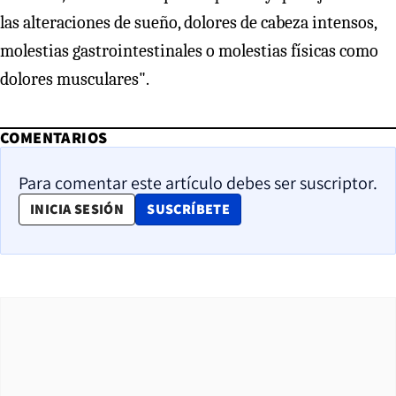
las alteraciones de sueño, dolores de cabeza intensos,
molestias gastrointestinales o molestias físicas como
dolores musculares".
COMENTARIOS
Para comentar este artículo debes ser suscriptor.
OPENS IN NEW WINDOW
INICIA SESIÓN
SUSCRÍBETE