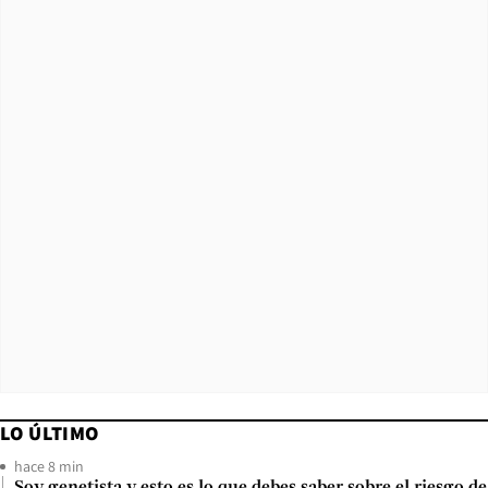
LO ÚLTIMO
hace 8 min