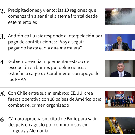
Precipitaciones y viento: las 10 regiones que
2
.
comenzarán a sentir el sistema frontal desde
este miércoles
Andrónico Luksic responde a interpelación por
3
.
pago de contribuciones: “Voy a seguir
pagando hasta el día que me muera”
Gobierno evalúa implementar estado de
4
.
excepción en barrios por delincuencia:
estarían a cargo de Carabineros con apoyo de
las FF.AA.
Con Chile entre sus miembros: EE.UU. crea
5
.
fuerza operativa con 18 países de América para
combatir el crimen organizado
Cámara aprueba solicitud de Boric para salir
6
.
del país en agosto por compromisos en
Uruguay y Alemania