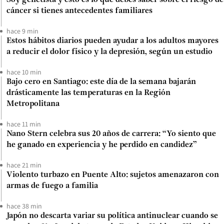
Soy genetista y esto es lo que debes saber sobre el riesgo de
cáncer si tienes antecedentes familiares
hace 9 min
Estos hábitos diarios pueden ayudar a los adultos mayores
a reducir el dolor físico y la depresión, según un estudio
hace 10 min
Bajo cero en Santiago: este día de la semana bajarán
drásticamente las temperaturas en la Región
Metropolitana
hace 11 min
Nano Stern celebra sus 20 años de carrera: “Yo siento que
he ganado en experiencia y he perdido en candidez”
hace 21 min
Violento turbazo en Puente Alto: sujetos amenazaron con
armas de fuego a familia
hace 38 min
Japón no descarta variar su política antinuclear cuando se