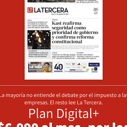
La mayoría no entiende el debate por el impuesto a la
empresas. El resto lee La Tercera.
Plan Digital+