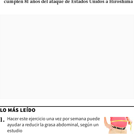
cumplen 81 años del ataque de Estados Unidos a Hiroshima
LO MÁS LEÍDO
Hacer este ejercicio una vez por semana puede
1
.
ayudar a reducir la grasa abdominal, según un
estudio