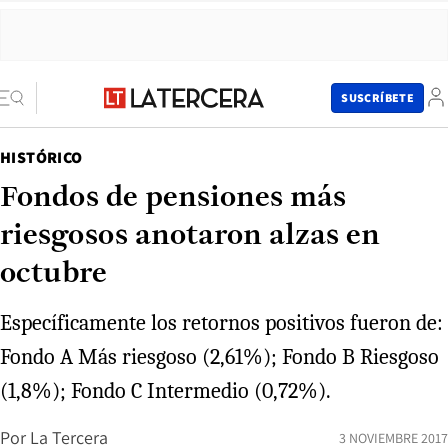
SUSCRÍBETE
HISTÓRICO
Fondos de pensiones más
riesgosos anotaron alzas en
octubre
Específicamente los retornos positivos fueron de:
Fondo A Más riesgoso (2,61%); Fondo B Riesgoso
(1,8%); Fondo C Intermedio (0,72%).
Por
La Tercera
3 NOVIEMBRE 2017