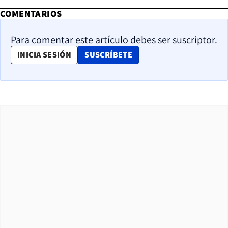
COMENTARIOS
Para comentar este artículo debes ser suscriptor.
OPENS IN NEW WINDOW
INICIA SESIÓN
SUSCRÍBETE