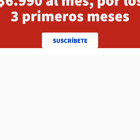
$6.990 al mes, por lo
3 primeros meses
SUSCRÍBETE