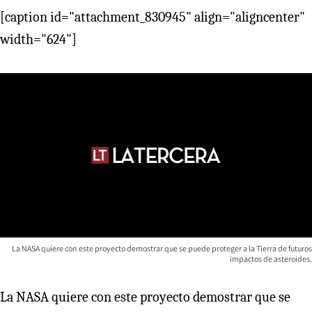
[caption id="attachment_830945" align="aligncenter"
width="624"]
La NASA quiere con este proyecto demostrar que se puede proteger a la Tierra de futuros
impactos de asteroides.
La NASA quiere con este proyecto demostrar que se