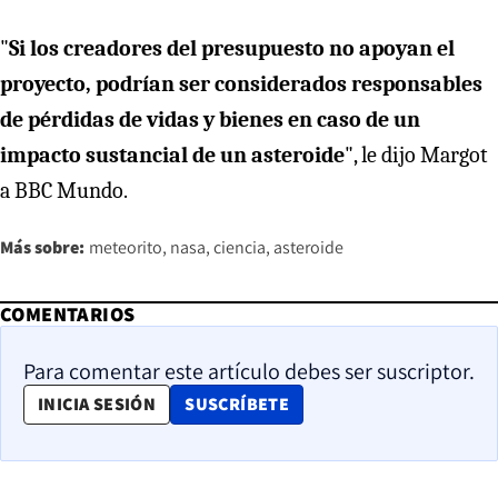
"
Si los creadores del presupuesto no apoyan el
proyecto, podrían ser considerados responsables
de pérdidas de vidas y bienes en caso de un
impacto sustancial de un asteroide
", le dijo Margot
a BBC Mundo.
Más sobre:
meteorito
nasa
ciencia
asteroide
COMENTARIOS
Para comentar este artículo debes ser suscriptor.
OPENS IN NEW WINDOW
INICIA SESIÓN
SUSCRÍBETE