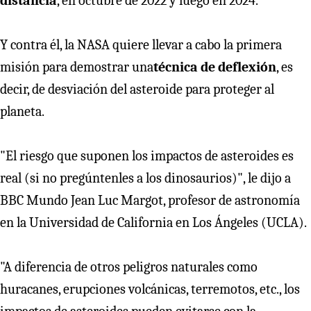
distancia
, en octubre de 2022 y luego en 2024.
Y contra él, la NASA quiere llevar a cabo la primera
misión para demostrar una
técnica de deflexión
, es
decir, de desviación del asteroide para proteger al
planeta.
"El riesgo que suponen los impactos de asteroides es
real (si no pregúntenles a los dinosaurios)", le dijo a
BBC Mundo Jean Luc Margot, profesor de astronomía
en la Universidad de California en Los Ángeles (UCLA).
"A diferencia de otros peligros naturales como
huracanes, erupciones volcánicas, terremotos, etc., los