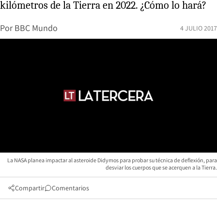
kilómetros de la Tierra en 2022. ¿Cómo lo hará?
Por
BBC Mundo
4 JULIO 2017
La NASA planea impactar al asteroide Didymos para probar su técnica de deflexión, para
desviar los cuerpos que se acerquen a la Tierra.
Compartir
Comentarios