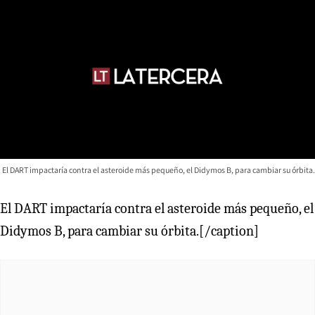
El DART impactaría contra el asteroide más pequeño, el Didymos B, para cambiar su órbita.
El DART impactaría contra el asteroide más pequeño, el
Didymos B, para cambiar su órbita.[/caption]