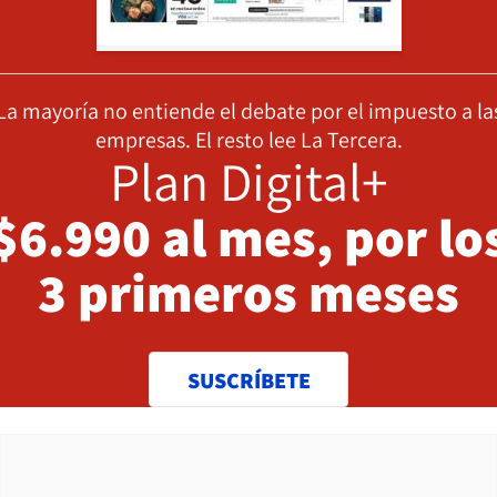
La mayoría no entiende el debate por el impuesto a la
empresas. El resto lee La Tercera.
Plan Digital+
$6.990 al mes, por lo
3 primeros meses
SUSCRÍBETE