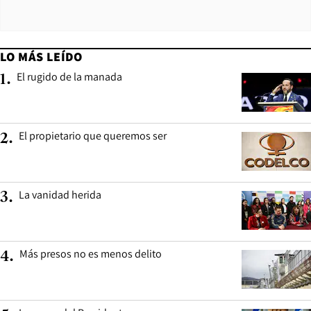
LO MÁS LEÍDO
El rugido de la manada
1
.
El propietario que queremos ser
2
.
La vanidad herida
3
.
Más presos no es menos delito
4
.