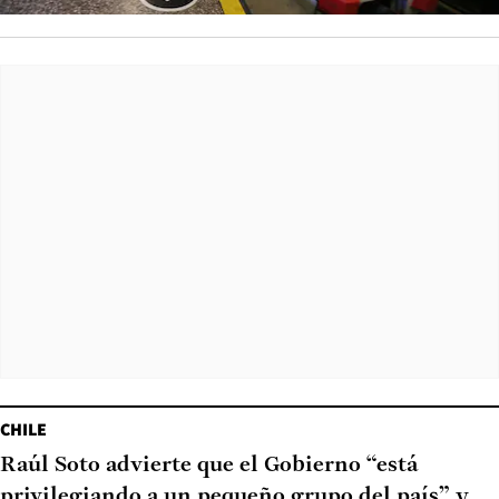
CHILE
Raúl Soto advierte que el Gobierno “está
privilegiando a un pequeño grupo del país” y