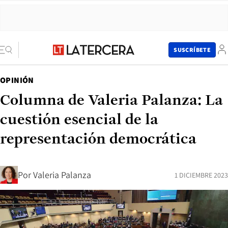
SUSCRÍBETE
OPINIÓN
Columna de Valeria Palanza: La
cuestión esencial de la
representación democrática
Por
Valeria Palanza
1 DICIEMBRE 2023