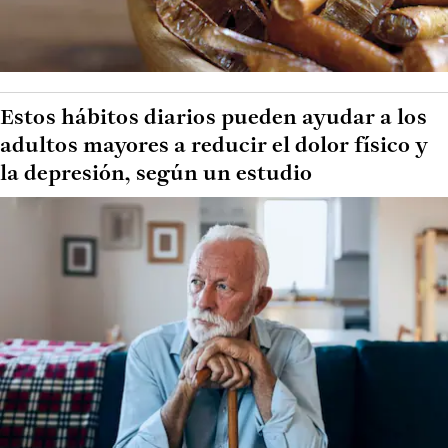
Estos hábitos diarios pueden ayudar a los
adultos mayores a reducir el dolor físico y
la depresión, según un estudio