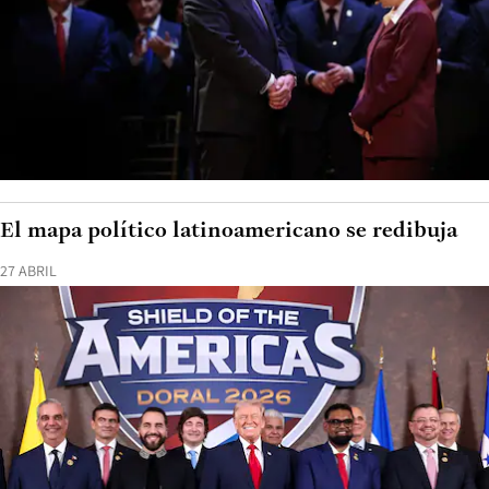
El mapa político latinoamericano se redibuja
27 ABRIL