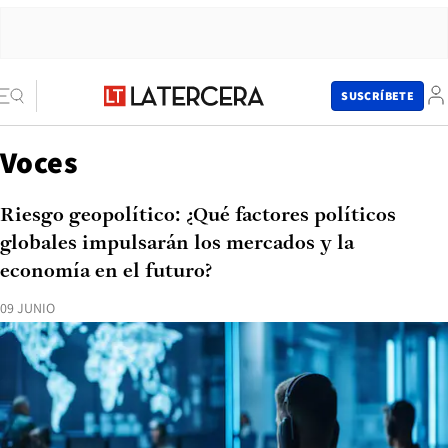
SUSCRÍBETE
Voces
Riesgo geopolítico: ¿Qué factores políticos
globales impulsarán los mercados y la
economía en el futuro?
09 JUNIO