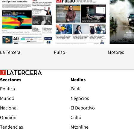
La Tercera
Pulso
Motores
Secciones
Medios
Política
Paula
Mundo
Negocios
Nacional
El Deportivo
Opinión
Culto
Tendencias
Mtonline