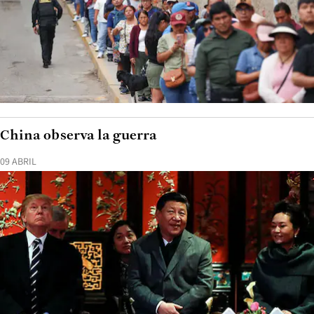
China observa la guerra
09 ABRIL