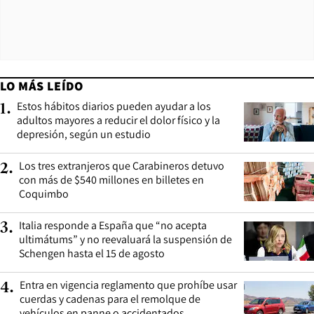
LO MÁS LEÍDO
Estos hábitos diarios pueden ayudar a los
1
.
adultos mayores a reducir el dolor físico y la
depresión, según un estudio
Los tres extranjeros que Carabineros detuvo
2
.
con más de $540 millones en billetes en
Coquimbo
Italia responde a España que “no acepta
3
.
ultimátums” y no reevaluará la suspensión de
Schengen hasta el 15 de agosto
Entra en vigencia reglamento que prohíbe usar
4
.
cuerdas y cadenas para el remolque de
vehículos en panne o accidentados