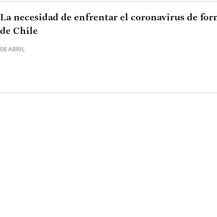
La necesidad de enfrentar el coronavirus de form
de Chile
08 ABRIL