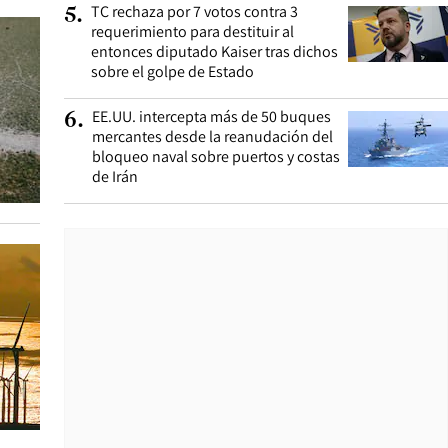
TC rechaza por 7 votos contra 3
5
.
requerimiento para destituir al
entonces diputado Kaiser tras dichos
sobre el golpe de Estado
EE.UU. intercepta más de 50 buques
6
.
mercantes desde la reanudación del
bloqueo naval sobre puertos y costas
de Irán