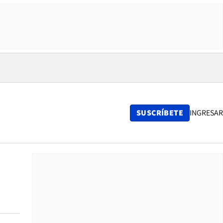
SUSCRÍBETE
INGRESAR