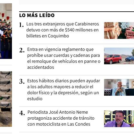
LO MÁS LEÍDO
Los tres extranjeros que Carabineros
1
.
detuvo con más de $540 millones en
billetes en Coquimbo
Entra en vigencia reglamento que
2
.
prohíbe usar cuerdas y cadenas para
el remolque de vehículos en panne o
accidentados
Estos hábitos diarios pueden ayudar
3
.
a los adultos mayores a reducir el
dolor físico y la depresión, según un
estudio
Periodista José Antonio Neme
4
.
protagoniza accidente de tránsito
con motociclista en Las Condes