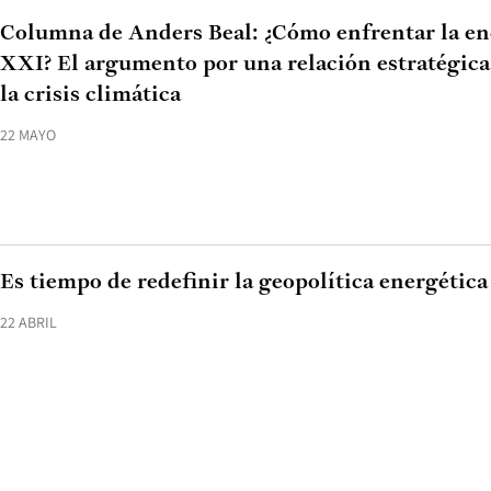
Columna de Anders Beal: ¿Cómo enfrentar la enc
XXI? El argumento por una relación estratégica
la crisis climática
22 MAYO
Es tiempo de redefinir la geopolítica energética
22 ABRIL