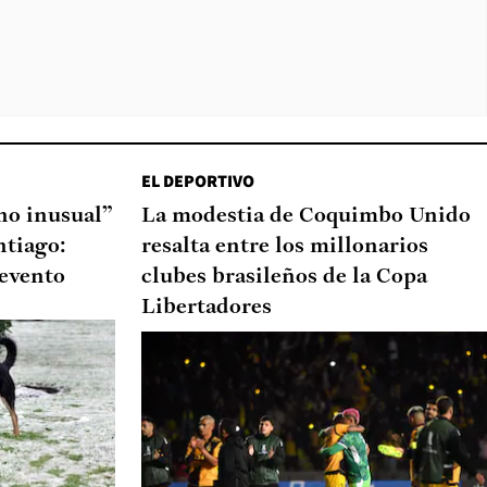
EL DEPORTIVO
o inusual”
La modestia de Coquimbo Unido
ntiago:
resalta entre los millonarios
 evento
clubes brasileños de la Copa
Libertadores