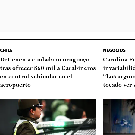
CHILE
NEGOCIOS
Detienen a ciudadano uruguayo
Carolina F
tras ofrecer $60 mil a Carabineros
invariabili
en control vehicular en el
“Los argum
aeropuerto
tocado ver 