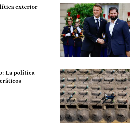
ítica exterior
: La política
cráticos