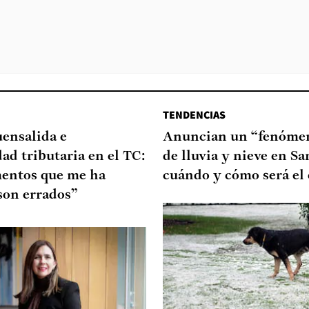
TENDENCIAS
uensalida e
Anuncian un “fenómen
dad tributaria en el TC:
de lluvia y nieve en Sa
entos que me ha
cuándo y cómo será el
son errados”