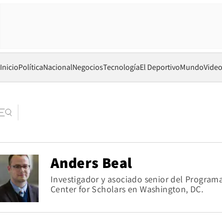
Inicio
Política
Nacional
Negocios
Tecnología
El Deportivo
Mundo
Vide
Anders Beal
Investigador y asociado senior del Program
Center for Scholars en Washington, DC.