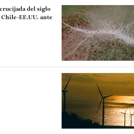
rucijada del siglo
 Chile-EE.UU. ante