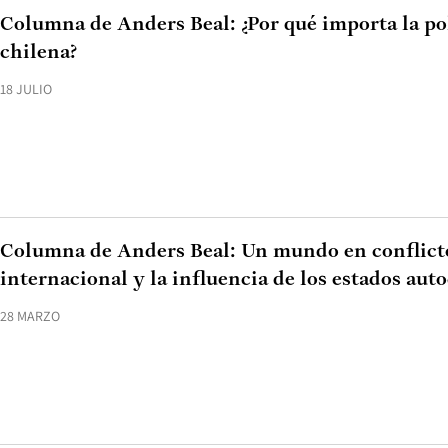
Columna de Anders Beal: ¿Por qué importa la pol
chilena?
18 JULIO
Columna de Anders Beal: Un mundo en conflicto
internacional y la influencia de los estados auto
28 MARZO