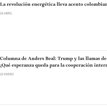
La revolución energética lleva acento colombia
26 ABRIL
Columna de Anders Beal: Trump y las llamas de l
¿Qué esperanza queda para la cooperación inter
20 ENERO